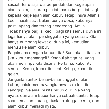
sesaat. Baru saja dia berpindah dari kegelapan
alam rahim, sekarang sudah harus berpindah lagi
kepada kegelapan alan kubur. Tetapi insya Allah si
kecil masih suci, belum punya dosa, kuburnya
pasti lapang dan terang benderang. Amiin.
Tidak hanya bagi si kecil, bagi kita semua dunia ini
juga hanya alam persinggahan yang sesaat. Kita
hanya numpang lewat di dunia ini, kemudian
menuju ke alam kubur.
Bagaimana dengan kubur kita? Sudahkah kita siap
jika kubur memanggil? Ketahuilah tiga hal yang
akan menimpa kita disana. Pertama, kubur itu
sempit. Kedua, kubur itu sepi. Ketiga, kubur itu
gelap.
Janganlah untuk benar-benar tinggal di alam
kubur, untuk membayangkannya saja kita tidak
sanggup. Selama ini kita hidup di dunia yang
nyata, dan alam kubur hanya sebuah cerita. Tetapi
saat kematian datang, dunia ini tinggal cerita, dan
alam kubur menjadi nyata.