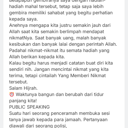
Betapapun gembiranya saya dengan hadiah-
hadiah mahal tersebut, tetap saja saya lebih
gembira memiliki sahabat yang begitu perhatian
kepada saya.
Anehnya mengapa kita justru semakin jauh dari
Allah saat kita semakin berlimpah mendapat
nikmatNya. Saat banyak uang, malah banyak
kesibukan dan banyak lalai dengan perintah Allah.
Padahal nikmat-nikmat itu semata hadiah yang
Allah berikan kepada kita.
Kalau begitu harus menjadi catatan buat diri kita
sendiri nih. Jangan mencintai nikmat yang kita
terima, tetapi cintailah Yang Memberi Nikmat
tersebut.
Salam Hijrah.
Waktunya bangun dan berubah dari tidur
panjang kita!
PUBLIC SPEAKING
Suatu hari seorang penceramah membuka sesi
tanya jawab kepada para jamaah. Pertanyaan
diawali dari seorang polisi,