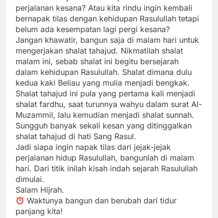
perjalanan kesana? Atau kita rindu ingin kembali
bernapak tilas dengan kehidupan Rasulullah tetapi
belum ada kesempatan lagi pergi kesana?
Jangan khawatir, bangun saja di malam hari untuk
mengerjakan shalat tahajud. Nikmatilah shalat
malam ini, sebab shalat ini begitu bersejarah
dalam kehidupan Rasulullah. Shalat dimana dulu
kedua kaki Beliau yang mulia menjadi bengkak.
Shalat tahajud ini pula yang pertama kali menjadi
shalat fardhu, saat turunnya wahyu dalam surat Al-
Muzammil, lalu kemudian menjadi shalat sunnah.
Sungguh banyak sekali kesan yang ditinggalkan
shalat tahajud di hati Sang Rasul.
Jadi siapa ingin napak tilas dari jejak-jejak
perjalanan hidup Rasulullah, bangunlah di malam
hari. Dari titik inilah kisah indah sejarah Rasulullah
dimulai.
Salam Hijrah.
Waktunya bangun dan berubah dari tidur
panjang kita!