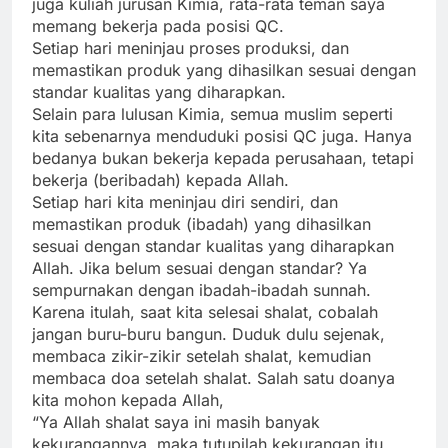
juga kuliah jurusan Kimia, rata-rata teman saya
memang bekerja pada posisi QC.
Setiap hari meninjau proses produksi, dan
memastikan produk yang dihasilkan sesuai dengan
standar kualitas yang diharapkan.
Selain para lulusan Kimia, semua muslim seperti
kita sebenarnya menduduki posisi QC juga. Hanya
bedanya bukan bekerja kepada perusahaan, tetapi
bekerja (beribadah) kepada Allah.
Setiap hari kita meninjau diri sendiri, dan
memastikan produk (ibadah) yang dihasilkan
sesuai dengan standar kualitas yang diharapkan
Allah. Jika belum sesuai dengan standar? Ya
sempurnakan dengan ibadah-ibadah sunnah.
Karena itulah, saat kita selesai shalat, cobalah
jangan buru-buru bangun. Duduk dulu sejenak,
membaca zikir-zikir setelah shalat, kemudian
membaca doa setelah shalat. Salah satu doanya
kita mohon kepada Allah,
“Ya Allah shalat saya ini masih banyak
kekurangannya, maka tutupilah kekurangan itu