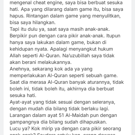
mengenal cheat engine, saya bisa berbuat sesuka
hati. Apa yang dilarang dalam game itu, bisa saya
hapus. Rintangan dalam game yang menyulitkan,
bisa saya hilangkan.
Tapi itu dulu ya, saat saya masih anak-anak.
Berpikir pun dengan cara pikir anak-anak. Itupun
hanya saya lakukan dalam game, bukan di
kehidupan nyata. Apalagi menyangkut hukum
Allah seperti Al-Quran. Na’uzubillah saya tidak
akan berani melakukannya.
Anehnya, sekarang kok ada ya yang
memperlakukan Al-Quran seperti sebuah game.
Saat dia merasa Al-Quran banyak aturannya, tidak
boleh ini, tidak boleh itu, akhirnya dia berbuat
sesuka hati.
Ayat-ayat yang tidak sesuai dengan seleranya,
dengan mudah dia bilang tidak berlaku lagi.
Larangan dalam ayat 51 Al-Maidah pun dengan
gampangnya dia bilang sudah dihapuskan.
Lucu ya? Kok mirip ya dengan cara pikir seorang