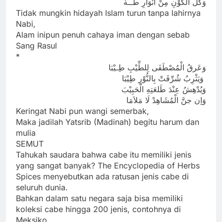
وَكُلُّ الكَوْنِ مِنْ أنْوَارِ طَــهٰ
Tidak mungkin hidayah Islam turun tanpa lahirnya
Nabi,
Alam inipun penuh cahaya iman dengan sebab
Sang Rasul
*
وَعَرقُ الْمُصْطَفَى لِلطِّيْبِ طِـيْبَا
وَيَثْرِبُ شُرِّفَتْ بِالنُّوْرِ طِيْبَا
وَيُدْهِشُ عِنْدَ طَلعَتِهِ الْحَبِيْبَ
وَاِن جنَّ الْمُشَاهِدْ لَا مَلاَمَا
Keringat Nabi pun wangi semerbak,
Maka jadilah Yatsrib (Madinah) begitu harum dan
mulia
SEMUT
Tahukah saudara bahwa cabe itu memiliki jenis
yang sangat banyak? The Encyclopedia of Herbs
Spices menyebutkan ada ratusan jenis cabe di
seluruh dunia.
Bahkan dalam satu negara saja bisa memiliki
koleksi cabe hingga 200 jenis, contohnya di
Meksiko.