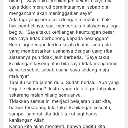
bilang, “Saya takut kehilangan kekasih saya bila
saya tidak menuruti permintaannya, sebab dia
mengancam akan meninggalkan saya”
Ada lagi yang berbisnis dengan menzolimi hak-
hak pembelinya, saat menceritakan alasannya juga
begitu, “Saya takut kehilangan keuntungan besar
bila saya tidak berbohong kepada pelanggan”
Beda lagi dengan kedua kisah di atas, ada pula
yang membesarkan usahanya dengan uang riba,
alasannya pun tidak jauh berbeda, “Saya takut
kehilangan kesempatan bila saya tidak mengambil
dana tersebut, sebab usaha saya sedang maju-
majunya”
Tapi itu cerita jaman dulu. Sudah berlalu. Apa yang
terjadi sekarang? Justru yang dulu di pertahankan,
sekarang malah hilang semuanya.
Tidakkah semua ini menjadi pelajaran buat kita,
bahwa terkadang kita takut kehilangan sesuatu,
sampai-sampai kita tidak takut lagi harus
kehilangan Allah.
Kapan kita akan mengerti, bahwa begitu kita