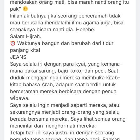
mendoakan orang mati, bisa marah nanti orang itu
pak”
Inilah akibatnya jika seorang penceramah tidak
mau berusaha mendalami ilmu agama juga, bisa
seenaknya bicara nanti dia. Hehehe.
Salam Hijrah.
Waktunya bangun dan berubah dari tidur
panjang kita!
JEANS
Saya selalu iri dengan para kyai, yang kemana-
mana pakai sarung, baju koko, dan peci. Saat
duduk mengajar ngaji mereka membuka kitab-
kitab bahasa Arab, adapun saat berdiri untuk
berceramah mereka berbicara dengan penuh
wibawa.
Saya selalu ingin menjadi seperti mereka, atau
sekurangnya menjadi orang-orang yang selalu
berada bersama mereka. Saya lihat semua orang
mencintai dan menghormati mereka.
Tetapi hari ini saya justru iri dengan seorang
pemuda tanpa sarung, dan tanpa peci. Bahkan