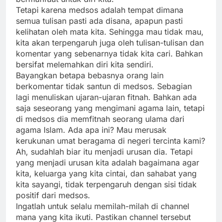
Tetapi karena medsos adalah tempat dimana
semua tulisan pasti ada disana, apapun pasti
kelihatan oleh mata kita. Sehingga mau tidak mau,
kita akan terpengaruh juga oleh tulisan-tulisan dan
komentar yang sebenarnya tidak kita cari. Bahkan
bersifat melemahkan diri kita sendiri.
Bayangkan betapa bebasnya orang lain
berkomentar tidak santun di medsos. Sebagian
lagi menuliskan ujaran-ujaran fitnah. Bahkan ada
saja seseorang yang mengimani agama lain, tetapi
di medsos dia memfitnah seorang ulama dari
agama Islam. Ada apa ini? Mau merusak
kerukunan umat beragama di negeri tercinta kami?
Ah, sudahlah biar itu menjadi urusan dia. Tetapi
yang menjadi urusan kita adalah bagaimana agar
kita, keluarga yang kita cintai, dan sahabat yang
kita sayangi, tidak terpengaruh dengan sisi tidak
positif dari medsos.
Ingatlah untuk selalu memilah-milah di channel
mana yang kita ikuti. Pastikan channel tersebut