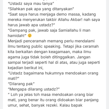
“Ustadz saya mau tanya”
“Silahkan pak apa yang ditanyakan”
“Saat saya harus menjaga demo massa, kadang
mereka menyerukan takbir Allahu Akbar! nah saya
harus jawab apa ustadz?”
“Gampang pak, jawab saja Samiallahu li man
hamidah!”
Menjadi penceramah memang perlu mendalami
ilmu tentang public speaking. Tetapi jika ceramah
kita berkaitan dengan keagamaan, maka ilmu
agama juga tidak boleh ditinggalkan. Jangan
sampai terjadi seperti hal di atas, atau juga seperti
kejadian berikut ini,
“Ustadz bagaimana hukumnya mendoakan orang
mati?”
“Dilarang pak”
“Mengapa dilarang ustadz?”
” Loh ya jelas toh masa mendoakan orang biar
mati, yang benar itu orang didoakan biar panjang
umur, sehat, banyak rezeki. Kalau bapak