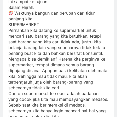
ini sampai ke tujuan.
Salam Hijrah.
Waktunya bangun dan berubah dari tidur
panjang kita!
SUPERMARKET
Pernahkah kita datang ke supermarket untuk
mencari satu barang yang kita butuhkan, tetapi
saat barang yang kita cari tidak ada, justru kita
belanja barang lain yang sebenarnya tidak terlalu
penting buat kita dan bahkan bersifat konsumtif.
Mengapa bisa demikian? Karena kita perginya ke
supermarket, tempat dimana semua barang
dipajang disana. Apapun pasti kelihatan oleh mata
kita. Sehingga mau tidak mau, kita akan
terpengaruh juga oleh barang-barang yang
sebenarnya tidak kita cari.
Contoh supermarket tersebut adalah padanan
yang cocok jika kita mau membayangkan medsos.
Sebab saat kita berinteraksi di medsos,
sebenarnya kita hanya ingin mencari hal-hal yang
bermanfaat untuk diri kita.