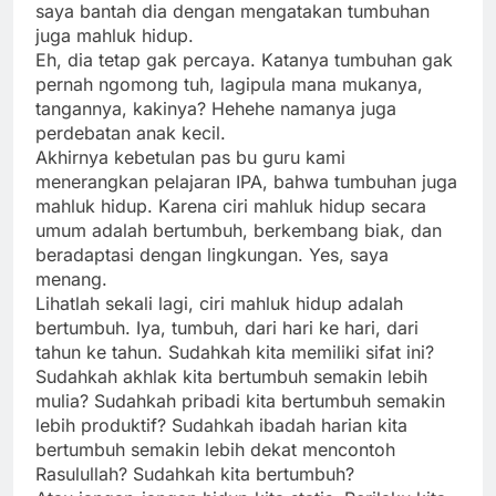
saya bantah dia dengan mengatakan tumbuhan
juga mahluk hidup.
Eh, dia tetap gak percaya. Katanya tumbuhan gak
pernah ngomong tuh, lagipula mana mukanya,
tangannya, kakinya? Hehehe namanya juga
perdebatan anak kecil.
Akhirnya kebetulan pas bu guru kami
menerangkan pelajaran IPA, bahwa tumbuhan juga
mahluk hidup. Karena ciri mahluk hidup secara
umum adalah bertumbuh, berkembang biak, dan
beradaptasi dengan lingkungan. Yes, saya
menang.
Lihatlah sekali lagi, ciri mahluk hidup adalah
bertumbuh. Iya, tumbuh, dari hari ke hari, dari
tahun ke tahun. Sudahkah kita memiliki sifat ini?
Sudahkah akhlak kita bertumbuh semakin lebih
mulia? Sudahkah pribadi kita bertumbuh semakin
lebih produktif? Sudahkah ibadah harian kita
bertumbuh semakin lebih dekat mencontoh
Rasulullah? Sudahkah kita bertumbuh?