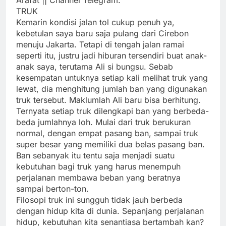
Arafat || Channel Telegram:
TRUK
Kemarin kondisi jalan tol cukup penuh ya,
kebetulan saya baru saja pulang dari Cirebon
menuju Jakarta. Tetapi di tengah jalan ramai
seperti itu, justru jadi hiburan tersendiri buat anak-
anak saya, terutama Ali si bungsu. Sebab
kesempatan untuknya setiap kali melihat truk yang
lewat, dia menghitung jumlah ban yang digunakan
truk tersebut. Maklumlah Ali baru bisa berhitung.
Ternyata setiap truk dilengkapi ban yang berbeda-
beda jumlahnya loh. Mulai dari truk berukuran
normal, dengan empat pasang ban, sampai truk
super besar yang memiliki dua belas pasang ban.
Ban sebanyak itu tentu saja menjadi suatu
kebutuhan bagi truk yang harus menempuh
perjalanan membawa beban yang beratnya
sampai berton-ton.
Filosopi truk ini sungguh tidak jauh berbeda
dengan hidup kita di dunia. Sepanjang perjalanan
hidup, kebutuhan kita senantiasa bertambah kan?