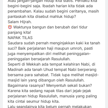
Atau jangan-jangan hidup kita statis. Perilaku kita
begini-begini saja. Ibadah harian kita tidak ada
penambahan. Kalau sudah begini ceritanya, masih
pantaskah kita disebut mahluk hidup?
Salam Hijrah.
Waktunya bangun dan berubah dari tidur
panjang kita!
NAPAK TILAS
Saudara sudah pernah menginjakkan kaki ke tanah
suci? Baik perjalanan haji maupun umroh, pasti
juga menyempatkan diri melihat peninggalan-
peninggalan bersejarah Rasulullah.
Seperti di Mekkah ada tempat kelahiran Nabi, di
Madinah ada tanah Uhud tempat Nabi berperang
bersama para sahabat. Tidak lupa melihat masjid-
masjid lain yang dibangun oleh Rasulullah.
Bagaimana rasanya? Menyentuh sekali bukan?
Karena kita sedang napak tilas dari jejak-jejak
perjalanan hidup Rasulullah, manusia yang paling
kita cintai seumur hidup kita.
Lalu seandainya kita belum pernah melakukan