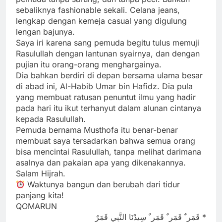
sebaliknya fashionable sekali. Celana jeans,
lengkap dengan kemeja casual yang digulung
lengan bajunya.
Saya iri karena sang pemuda begitu tulus memuji
Rasulullah dengan lantunan syairnya, dan dengan
pujian itu orang-orang menghargainya.
Dia bahkan berdiri di depan bersama ulama besar
di abad ini, Al-Habib Umar bin Hafidz. Dia pula
yang membuat ratusan penuntut ilmu yang hadir
pada hari itu ikut terhanyut dalam alunan cintanya
kepada Rasulullah.
Pemuda bernama Musthofa itu benar-benar
membuat saya tersadarkan bahwa semua orang
bisa mencintai Rasulullah, tanpa melihat darimana
asalnya dan pakaian apa yang dikenakannya.
Salam Hijrah.
Waktunya bangun dan berubah dari tidur
panjang kita!
QOMARUN
* قَمَر ٌ قَمَر ٌ قَمَر ٌ سِيدْنَا النَّبِي قَمَرٌ