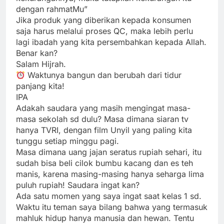
dengan rahmatMu”
Jika produk yang diberikan kepada konsumen
saja harus melalui proses QC, maka lebih perlu
lagi ibadah yang kita persembahkan kepada Allah.
Benar kan?
Salam Hijrah.
Waktunya bangun dan berubah dari tidur
panjang kita!
IPA
Adakah saudara yang masih mengingat masa-
masa sekolah sd dulu? Masa dimana siaran tv
hanya TVRI, dengan film Unyil yang paling kita
tunggu setiap minggu pagi.
Masa dimana uang jajan seratus rupiah sehari, itu
sudah bisa beli cilok bumbu kacang dan es teh
manis, karena masing-masing hanya seharga lima
puluh rupiah! Saudara ingat kan?
Ada satu momen yang saya ingat saat kelas 1 sd.
Waktu itu teman saya bilang bahwa yang termasuk
mahluk hidup hanya manusia dan hewan. Tentu