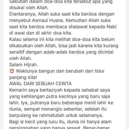
Sebutlah dalam doa-doa kita tersebut apa yang
disukai oleh Allah.
Diantaranya, Allah suka saat kita berdoa dengan
menyebut Asmaul Husna. Kemudian Allah suka
saat kita berdoa membaca shalawat kepada Nabi
di awal dan di akhir doa kita.
Kalau selama ini kita melihat doa-doa kita belum
dikabulkan oleh Allah, bisa jadi karena kita kurang
sensitif dengan adab-adab berdoa yang dicintai
oleh Allah.
Salam Hijrah.
Waktunya bangun dan berubah dari tidur
panjang kita!
AWAL DARI SEBUAH CERITA
Kemarin saya bertaziyah kepada sahabat saya
yang kehilangan putra kecilnya yang baru saja
lahir. Iya, putranya baru beberapa menit lahir ke
dunia, sempat menangis sebentar, setelah itu
berpulang ke rahmatullah untuk selamanya.
Bagi si kecil yang lucu itu, dunia ini hanya alam
persinggahan yang hanya sesaat. Benar-benar