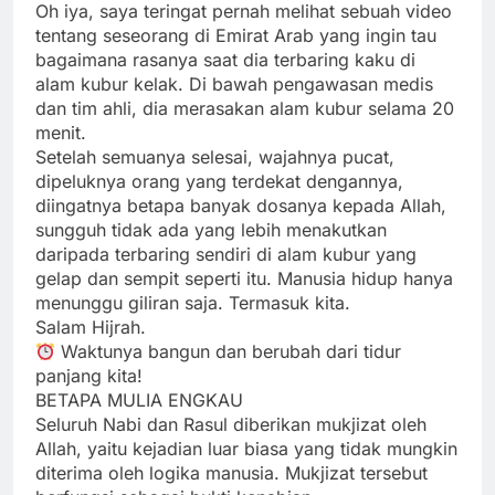
Oh iya, saya teringat pernah melihat sebuah video
tentang seseorang di Emirat Arab yang ingin tau
bagaimana rasanya saat dia terbaring kaku di
alam kubur kelak. Di bawah pengawasan medis
dan tim ahli, dia merasakan alam kubur selama 20
menit.
Setelah semuanya selesai, wajahnya pucat,
dipeluknya orang yang terdekat dengannya,
diingatnya betapa banyak dosanya kepada Allah,
sungguh tidak ada yang lebih menakutkan
daripada terbaring sendiri di alam kubur yang
gelap dan sempit seperti itu. Manusia hidup hanya
menunggu giliran saja. Termasuk kita.
Salam Hijrah.
Waktunya bangun dan berubah dari tidur
panjang kita!
BETAPA MULIA ENGKAU
Seluruh Nabi dan Rasul diberikan mukjizat oleh
Allah, yaitu kejadian luar biasa yang tidak mungkin
diterima oleh logika manusia. Mukjizat tersebut