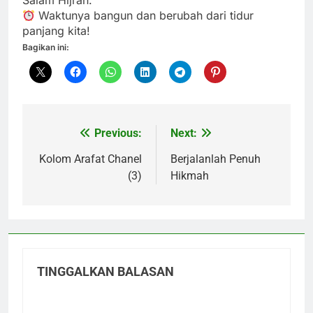
Salam Hijrah.
Waktunya bangun dan berubah dari tidur
panjang kita!
Bagikan ini:
Previous:
Next:
Navigasi
pos
Kolom Arafat Chanel
Berjalanlah Penuh
(3)
Hikmah
TINGGALKAN BALASAN