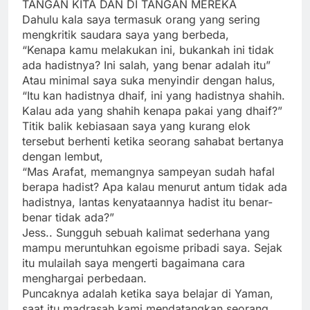
TANGAN KITA DAN DI TANGAN MEREKA
Dahulu kala saya termasuk orang yang sering
mengkritik saudara saya yang berbeda,
“Kenapa kamu melakukan ini, bukankah ini tidak
ada hadistnya? Ini salah, yang benar adalah itu”
Atau minimal saya suka menyindir dengan halus,
“Itu kan hadistnya dhaif, ini yang hadistnya shahih.
Kalau ada yang shahih kenapa pakai yang dhaif?”
Titik balik kebiasaan saya yang kurang elok
tersebut berhenti ketika seorang sahabat bertanya
dengan lembut,
“Mas Arafat, memangnya sampeyan sudah hafal
berapa hadist? Apa kalau menurut antum tidak ada
hadistnya, lantas kenyataannya hadist itu benar-
benar tidak ada?”
Jess.. Sungguh sebuah kalimat sederhana yang
mampu meruntuhkan egoisme pribadi saya. Sejak
itu mulailah saya mengerti bagaimana cara
menghargai perbedaan.
Puncaknya adalah ketika saya belajar di Yaman,
saat itu madrasah kami mendatangkan seorang