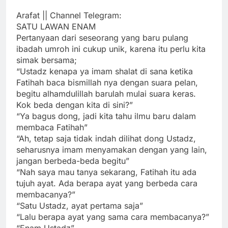
Arafat || Channel Telegram:
SATU LAWAN ENAM
Pertanyaan dari seseorang yang baru pulang
ibadah umroh ini cukup unik, karena itu perlu kita
simak bersama;
“Ustadz kenapa ya imam shalat di sana ketika
Fatihah baca bismillah nya dengan suara pelan,
begitu alhamdulillah barulah mulai suara keras.
Kok beda dengan kita di sini?”
“Ya bagus dong, jadi kita tahu ilmu baru dalam
membaca Fatihah”
“Ah, tetap saja tidak indah dilihat dong Ustadz,
seharusnya imam menyamakan dengan yang lain,
jangan berbeda-beda begitu”
“Nah saya mau tanya sekarang, Fatihah itu ada
tujuh ayat. Ada berapa ayat yang berbeda cara
membacanya?”
“Satu Ustadz, ayat pertama saja”
“Lalu berapa ayat yang sama cara membacanya?”