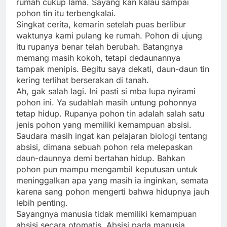
rumah cukup lama. Sayang kan kalau sampai
pohon tin itu terbengkalai.
Singkat cerita, kemarin setelah puas berlibur
waktunya kami pulang ke rumah. Pohon di ujung
itu rupanya benar telah berubah. Batangnya
memang masih kokoh, tetapi dedaunannya
tampak menipis. Begitu saya dekati, daun-daun tin
kering terlihat berserakan di tanah.
Ah, gak salah lagi. Ini pasti si mba lupa nyirami
pohon ini. Ya sudahlah masih untung pohonnya
tetap hidup. Rupanya pohon tin adalah salah satu
jenis pohon yang memiliki kemampuan absisi.
Saudara masih ingat kan pelajaran biologi tentang
absisi, dimana sebuah pohon rela melepaskan
daun-daunnya demi bertahan hidup. Bahkan
pohon pun mampu mengambil keputusan untuk
meninggalkan apa yang masih ia inginkan, semata
karena sang pohon mengerti bahwa hidupnya jauh
lebih penting.
Sayangnya manusia tidak memiliki kemampuan
absisi secara otomatis. Absisi pada manusia