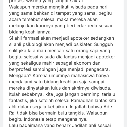
prosesi wisuda yang sangat sakral.
Walaupun mereka mengikuti wisuda pada hari
yang sama bahkan di tempat yang sama, begitu
acara tersebut selesai maka mereka akan
melanjutkan karirnya yang berbeda-beda sesuai
bidang keahliannya.
Si ahli farmasi akan menjadi apoteker sedangkan
si ahli psikologi akan menjadi psikiater. Sungguh
sulit jika kita mau mencari satu orang saja yang
begitu selesai wisuda dia lantas menjadi apoteker
yang sekaligus mahir sebagai ekonom dan
berprofesi sampingan juga menjadi pengacara.
Mengapa? Karena umumnya mahasiswa hanya
mendalami satu bidang keahlian saja sampai
mereka dinyatakan lulus dan akhirnya diwisuda.
Itulah sebabnya, kita juga jangan bermimpi terlalu
fantastis, jika setelah selesai Ramadhan lantas kita
ahli dalam segala kebaikan. Ingatlah bahwa Ade
Rai tidak bisa bermain bulu tangkis. Walaupun
begitu Indonesia tetap mengenalnya.
Lalu bagaimana yang benar? Jadilah ahli sesuai