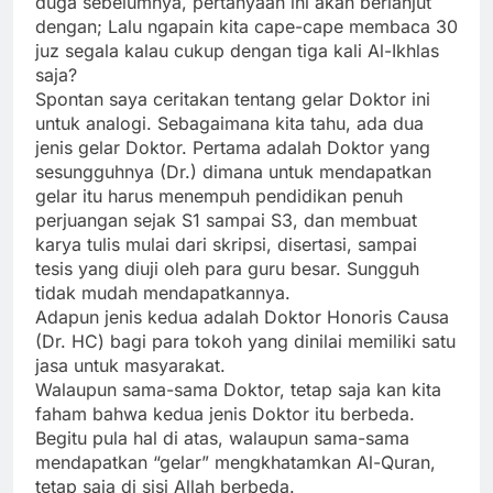
duga sebelumnya, pertanyaan ini akan berlanjut
dengan; Lalu ngapain kita cape-cape membaca 30
juz segala kalau cukup dengan tiga kali Al-Ikhlas
saja?
Spontan saya ceritakan tentang gelar Doktor ini
untuk analogi. Sebagaimana kita tahu, ada dua
jenis gelar Doktor. Pertama adalah Doktor yang
sesungguhnya (Dr.) dimana untuk mendapatkan
gelar itu harus menempuh pendidikan penuh
perjuangan sejak S1 sampai S3, dan membuat
karya tulis mulai dari skripsi, disertasi, sampai
tesis yang diuji oleh para guru besar. Sungguh
tidak mudah mendapatkannya.
Adapun jenis kedua adalah Doktor Honoris Causa
(Dr. HC) bagi para tokoh yang dinilai memiliki satu
jasa untuk masyarakat.
Walaupun sama-sama Doktor, tetap saja kan kita
faham bahwa kedua jenis Doktor itu berbeda.
Begitu pula hal di atas, walaupun sama-sama
mendapatkan “gelar” mengkhatamkan Al-Quran,
tetap saja di sisi Allah berbeda.