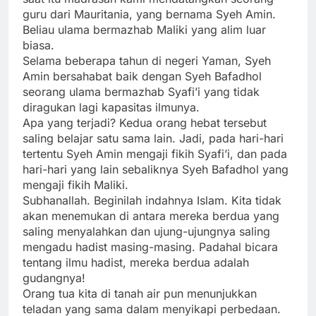
guru dari Mauritania, yang bernama Syeh Amin.
Beliau ulama bermazhab Maliki yang alim luar
biasa.
Selama beberapa tahun di negeri Yaman, Syeh
Amin bersahabat baik dengan Syeh Bafadhol
seorang ulama bermazhab Syafi’i yang tidak
diragukan lagi kapasitas ilmunya.
Apa yang terjadi? Kedua orang hebat tersebut
saling belajar satu sama lain. Jadi, pada hari-hari
tertentu Syeh Amin mengaji fikih Syafi’i, dan pada
hari-hari yang lain sebaliknya Syeh Bafadhol yang
mengaji fikih Maliki.
Subhanallah. Beginilah indahnya Islam. Kita tidak
akan menemukan di antara mereka berdua yang
saling menyalahkan dan ujung-ujungnya saling
mengadu hadist masing-masing. Padahal bicara
tentang ilmu hadist, mereka berdua adalah
gudangnya!
Orang tua kita di tanah air pun menunjukkan
teladan yang sama dalam menyikapi perbedaan.