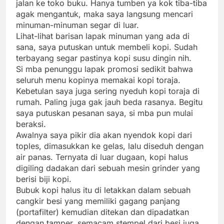
jalan ke toko buku. Hanya tumben ya kok tiba-tiba
agak mengantuk, maka saya langsung mencari
minuman-minuman segar di luar.
Lihat-lihat barisan lapak minuman yang ada di
sana, saya putuskan untuk membeli kopi. Sudah
terbayang segar pastinya kopi susu dingin nih.
Si mba penunggu lapak promosi sedikit bahwa
seluruh menu kopinya memakai kopi toraja.
Kebetulan saya juga sering nyeduh kopi toraja di
rumah. Paling juga gak jauh beda rasanya. Begitu
saya putuskan pesanan saya, si mba pun mulai
beraksi.
Awalnya saya pikir dia akan nyendok kopi dari
toples, dimasukkan ke gelas, lalu diseduh dengan
air panas. Ternyata di luar dugaan, kopi halus
digiling dadakan dari sebuah mesin grinder yang
berisi biji kopi.
Bubuk kopi halus itu di letakkan dalam sebuah
cangkir besi yang memiliki gagang panjang
(portafilter) kemudian ditekan dan dipadatkan
dengan tamper, semacam stempel dari besi juga.