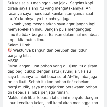
Sukses selalu meninggalkan jejak! Segelas kopi
toraja saya siang itu yang mengatakannya! Ah,
rasanya saya mendapat kenikmatan ganda saat
itu. Ya kopinya, ya hikmahnya juga.
Hikmah yang mengajarkan saya agar jangan lagi
menyepelekan ilmu. Jangan pula menganggap
ilmu itu tidak berguna. Bahkan dalam hal membuat
kopi, kita butuh ilmu.
Salam Hijrah.
Waktunya bangun dan berubah dari tidur
panjang kita!
ABSISI
“Mba jangan lupa pohon yang di ujung itu disiram
tiap pagi cukup dengan satu gayung air, kalau
saya biasanya sambil baca surat At-Tin, mba juga
boleh ikuti. Sebab itu kan pohon tin” sebelum
pergi mudik, saya mengajarkan perawatan pohon
tin kepada si mba penjaga rumah.
Maklumlah libur lebaran tahun ini menyatu dengan
libur kenaikan kelas, jadi kami akan meninggalkan