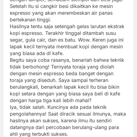
Setelah itu si cangkir besi dikaitkan ke mesin
espresso yang akan merembeskan air panas
bertekanan tinggi.
Hasilnya tentu saja setengah gelas larutan ekstrak
kopi espresso. Terakhir tinggal ditambah susu
segar, gula cair, dan es batu. Wow. Keren juga ini
lapak kecil ternyata membuat kopi dengan mesin
yang biasa ada di kafe.
Begitu saya coba rasanya, benarlah bahwa teknik
tidak berbohong! Ternyata toraja yang diolah
dengan mesin espresso beda banget dengan
toraja yang diseduh. Saya sampai terheran
berulangkali, benarkah lapak kecil itu bisa bikin
kopi setara dengan yang biasa saya beli di kafe
dengan harga tiga kali lebih mahal?
Iya, tidak salah. Kuncinya ada pada teknik
pengolahannya! Saat diracik sesuai ilmunya, maka
hasilnya akan sukses, karena ilmu itu sendiri
datangnya dari percobaan berulang-ulang para
ahli yang terbukti sukses.