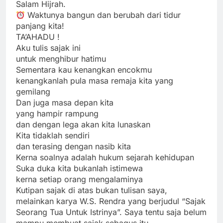
Salam Hijrah.
Waktunya bangun dan berubah dari tidur
panjang kita!
TA’AHADU !
Aku tulis sajak ini
untuk menghibur hatimu
Sementara kau kenangkan encokmu
kenangkanlah pula masa remaja kita yang
gemilang
Dan juga masa depan kita
yang hampir rampung
dan dengan lega akan kita lunaskan
Kita tidaklah sendiri
dan terasing dengan nasib kita
Kerna soalnya adalah hukum sejarah kehidupan
Suka duka kita bukanlah istimewa
kerna setiap orang mengalaminya
Kutipan sajak di atas bukan tulisan saya,
melainkan karya W.S. Rendra yang berjudul “Sajak
Seorang Tua Untuk Istrinya”. Saya tentu saja belum