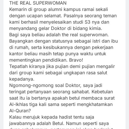
THE REAL SUPERWOMAN
Kemarin di group alumni kampus ramai sekali
dengan ucapan selamat. Pasalnya seorang teman
kami berhasil menyelesaikan studi S3 nya dan
menyandang gelar Doktor di bidang kimia.
Bagi saya beliau adalah the real superwoman.
Bayangkan dengan statusnya sebagai istri dan ibu
di rumah, serta kesibukannya dengan pekerjaan
kantor beliau masih tetap punya waktu untuk
mementingkan pendidikan. Bravo!
Tepatlah kiranya jika pujian demi pujian mengalir
dari group kami sebagai ungkapan rasa salut
kepadanya.
Ngomong-ngomong soal Doktor, saya jadi
teringat pertanyaan seorang sahabat. Kebetulan
saat itu ia bertanya apakah betul membaca surat
Al-Ikhlas tiga kali sama seperti mengkhatamkan
Al-Quran?
Kalau merujuk kepada hadist tentu saja
jawabannya adalah Betul. Namun seperti saya