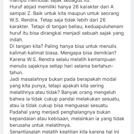
mampu membuat sajak sebagus itu.
Huruf abjad memiliki hanya 26 karakter dari A
sampai Z. Baik untuk kita maupun untuk seorang
W.S. Rendra. Tetap saja tidak lebih dari 26
karakter. Tetapi di tangan beliau, keduapuluhenam
huruf itu bisa dirangkai menjadi sebuah sajak yang
indah.
Di tangan kita? Paling hanya bisa untuk menulis
kalimat-kalimat biasa. Mengapa bisa demikian?
Karena W.S. Rendra selalu melatih kemampuan
menulis sajaknya setiap hari selama bertahun-
tahun.
Jadi masalahnya bukan pada berapakah modal
yang kita punya, tetapi apakah kita sering
melatihnya atau tidak? Banyak orang mengeluh
bahwa ia tidak cukup pandai melakukan sesuatu,
atau ia tidak cukup bisa menguasai sesuatu.
Padahal yang menjadi penghalangnya bukan
kepandaian atau kebisaan, melainkan ia yang tidak
berusaha untuk melatihnya.
Senantiasalah melatih keahlian kita karena hal ini