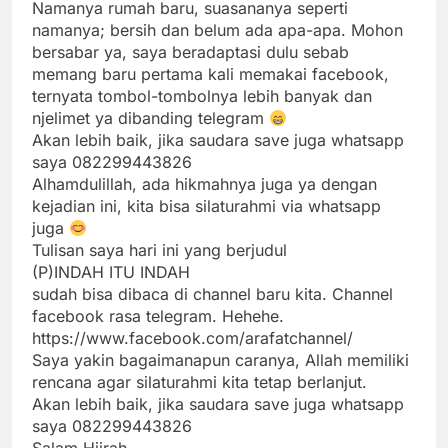
Namanya rumah baru, suasananya seperti
namanya; bersih dan belum ada apa-apa. Mohon
bersabar ya, saya beradaptasi dulu sebab
memang baru pertama kali memakai facebook,
ternyata tombol-tombolnya lebih banyak dan
njelimet ya dibanding telegram
Akan lebih baik, jika saudara save juga whatsapp
saya 082299443826
Alhamdulillah, ada hikmahnya juga ya dengan
kejadian ini, kita bisa silaturahmi via whatsapp
juga
Tulisan saya hari ini yang berjudul
(P)INDAH ITU INDAH
sudah bisa dibaca di channel baru kita. Channel
facebook rasa telegram. Hehehe.
https://www.facebook.com/arafatchannel/
Saya yakin bagaimanapun caranya, Allah memiliki
rencana agar silaturahmi kita tetap berlanjut.
Akan lebih baik, jika saudara save juga whatsapp
saya 082299443826