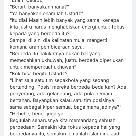
“Enam Ustadz”
“Berarti banyakan mana?”
“Ya banyakan enam lah Ustadz”
“Itu dia! Masih lebih banyak yang sama, kenapa
kita justru harus menghabiskan energi untuk fokus
kepada yang berbeda itu?”
Sampai di sini dia kelihatan mulai mengerti
kemana arah pembicaraan saya,
“Berbeda itu hakikatnya bukan hal yang
memecahkan ukhuwah, justru berbeda diperlukan
untuk memperkuat ukhuwah”
“Kok bisa begitu Ustadz?”
“Lihat saja satu tim sepakbola yang sedang
bertanding. Posisi mereka berbeda-beda kan? Ada
penyerang, ada gelandang, ada pula pemain
bertahan. Bayangkan kalau satu tim posisinya
sama sebagai kiper semua, bagaimana jadinya?”
“Hehehe, bener juga ya”
Begitulah seharusnya kita memandang sebuah
perbedaan. Semakin kita fokus kepada hal yang
berbedanya itu, semakin lemahlah Islam ini. Jadi