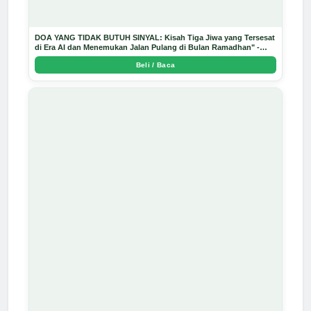
DOA YANG TIDAK BUTUH SINYAL: Kisah Tiga Jiwa yang Tersesat
di Era AI dan Menemukan Jalan Pulang di Bulan Ramadhan" -
Arda Dinata
Beli / Baca