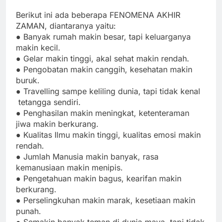
Berikut ini ada beberapa FENOMENA AKHIR
ZAMAN, diantaranya yaitu:
● Banyak rumah makin besar, tapi keluarganya
makin kecil.
● Gelar makin tinggi, akal sehat makin rendah.
● Pengobatan makin canggih, kesehatan makin
buruk.
● Travelling sampe keliling dunia, tapi tidak kenal
tetangga sendiri.
● Penghasilan makin meningkat, ketenteraman
jiwa makin berkurang.
● Kualitas Ilmu makin tinggi, kualitas emosi makin
rendah.
● Jumlah Manusia makin banyak, rasa
kemanusiaan makin menipis.
● Pengetahuan makin bagus, kearifan makin
berkurang.
● Perselingkuhan makin marak, kesetiaan makin
punah.