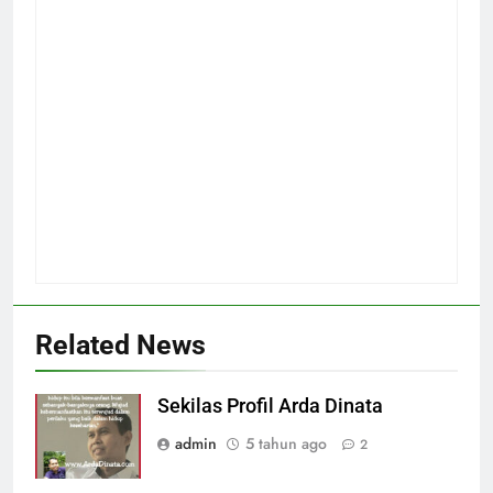
Related News
Sekilas Profil Arda Dinata
admin
5 tahun ago
2