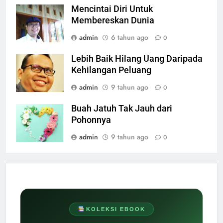
Mencintai Diri Untuk
Membereskan Dunia
admin
6 tahun ago
0
Lebih Baik Hilang Uang Daripada
Kehilangan Peluang
admin
9 tahun ago
0
Buah Jatuh Tak Jauh dari
Pohonnya
admin
9 tahun ago
0
KOLEKSI EBOOK