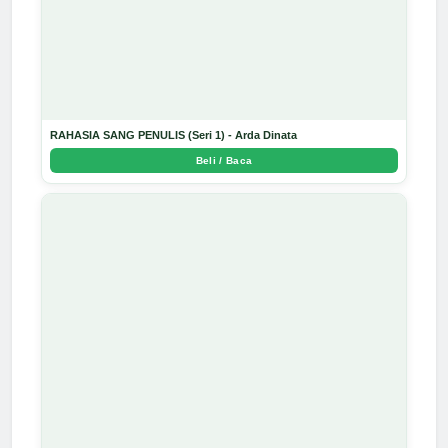
RAHASIA SANG PENULIS (Seri 1) - Arda Dinata
Beli / Baca