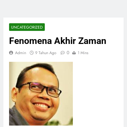
UNCATEGORIZED
Fenomena Akhir Zaman
0
Admin
9 Tahun Ago
1 Mins