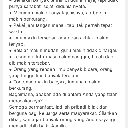
● Semakin banyak teman di dunia maya, tapi tidak
punya sahabat sejati didunia nyata.
● Minuman makin banyak jenisnya, air bersih
makin berkurang.
● Pakai jam tangan mahal, tapi tak pernah tepat
waktu.
● Ilmu makin tersebar, adab dan akhlak makin
lenyap.
● Belajar makin mudah, guru makin tidak dihargai.
● Teknologi Informasi makin canggih, fitnah dan
aib makin tersebar.
● Orang yang rendah ilmu banyak bicara, orang
yang tinggi ilmu banyak terdiam.
● Tontonan makin banyak, tuntunan makin
berkurang.
Bagaimana, apakah ada di antara Anda yang telah
merasakannya?
Semoga bermanfaat, jadilah pribadi bijak dan
berguna bagi keluarga serta masyarakat. Silahkan
dibagikan agar banyak orang yang Anda sayangi
menjadi lebih baik. Aamiin.