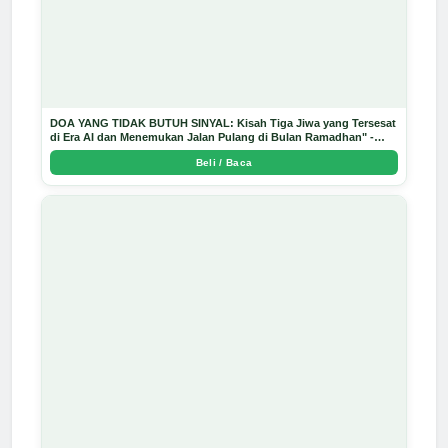
DOA YANG TIDAK BUTUH SINYAL: Kisah Tiga Jiwa yang Tersesat
di Era AI dan Menemukan Jalan Pulang di Bulan Ramadhan" -
Arda Dinata
Beli / Baca