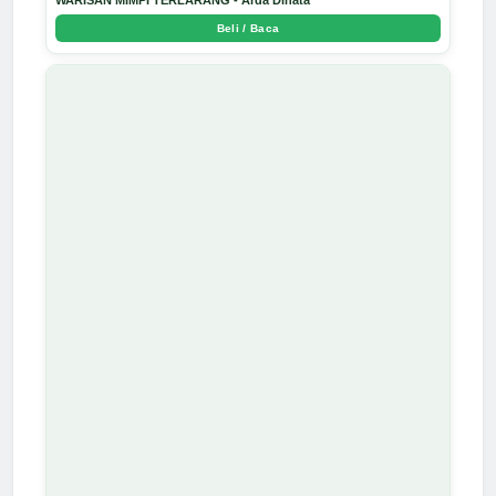
WARISAN MIMPI TERLARANG - Arda Dinata
Beli / Baca