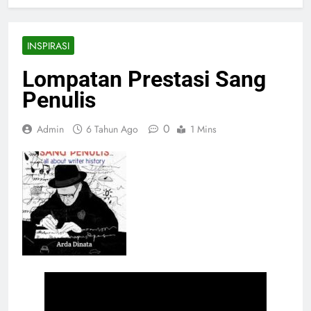
INSPIRASI
Lompatan Prestasi Sang
Penulis
0
Admin
6 Tahun Ago
1 Mins