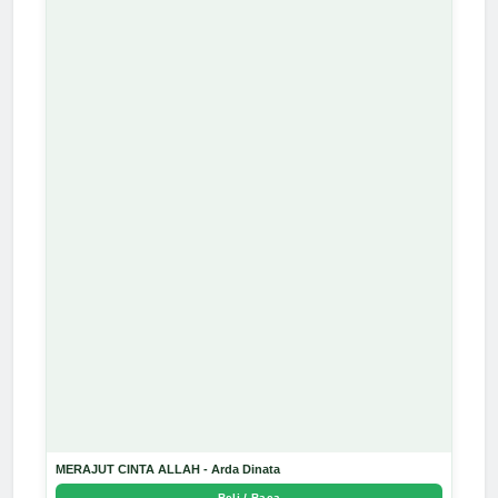
MERAJUT CINTA ALLAH - Arda Dinata
Beli / Baca