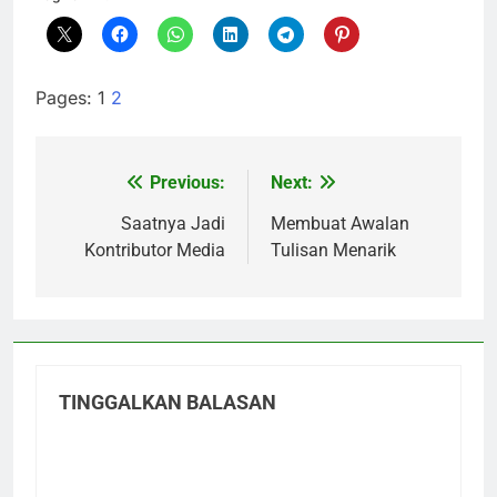
Pages:
1
2
Previous:
Next:
Navigasi
pos
Saatnya Jadi
Membuat Awalan
Kontributor Media
Tulisan Menarik
TINGGALKAN BALASAN