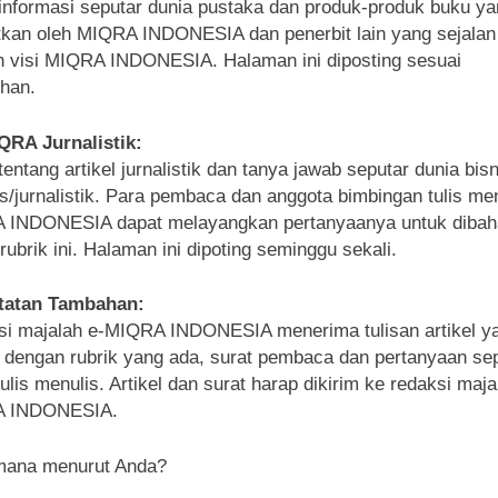
 informasi seputar dunia pustaka dan produk-produk buku y
itkan oleh MIQRA INDONESIA dan penerbit lain yang sejalan
 visi MIQRA INDONESIA. Halaman ini diposting sesuai
han.
QRA Jurnalistik:
tentang artikel jurnalistik dan tanya jawab seputar dunia bisn
s/jurnalistik. Para pembaca dan anggota bimbingan tulis men
 INDONESIA dapat melayangkan pertanyaanya untuk dibah
rubrik ini. Halaman ini dipoting seminggu sekali.
atatan Tambahan:
i majalah e-MIQRA INDONESIA menerima tulisan artikel y
 dengan rubrik yang ada, surat pembaca dan pertanyaan se
tulis menulis. Artikel dan surat harap dikirim ke redaksi maja
 INDONESIA.
mana menurut Anda?