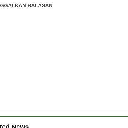
NGGALKAN BALASAN
ated News