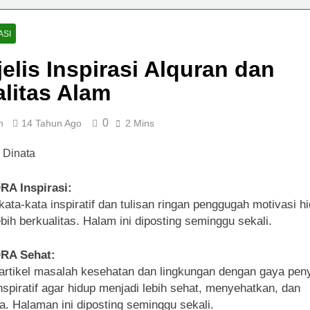
ASI
elis Inspirasi Alquran dan
litas Alam
0
n
14 Tahun Ago
2 Mins
RA Inspirasi:
 kata-kata inspiratif dan tulisan ringan penggugah motivasi h
ebih berkualitas. Halam ini diposting seminggu sekali.
QRA Sehat:
 artikel masalah kesehatan dan lingkungan dengan gaya pen
nspiratif agar hidup menjadi lebih sehat, menyehatkan, dan
a. Halaman ini diposting seminggu sekali.