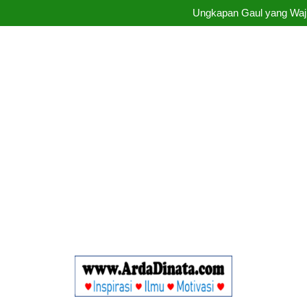
Ungkapan Gaul yang Waji
Ungkapan Gaul yang Waji