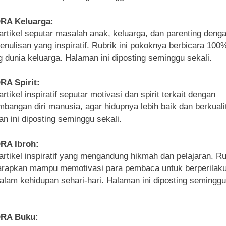
QRA Keluarga:
 artikel seputar masalah anak, keluarga, dan parenting deng
enulisan yang inspiratif. Rubrik ini pokoknya berbicara 100
g dunia keluarga. Halaman ini diposting seminggu sekali.
RA Spirit:
artikel inspiratif seputar motivasi dan spirit terkait dengan
bangan diri manusia, agar hidupnya lebih baik dan berkuali
n ini diposting seminggu sekali.
QRA Ibroh:
 artikel inspiratif yang mengandung hikmah dan pelajaran. Ru
harapkan mampu memotivasi para pembaca untuk berperilaku
dalam kehidupan sehari-hari. Halaman ini diposting seminggu
QRA Buku: