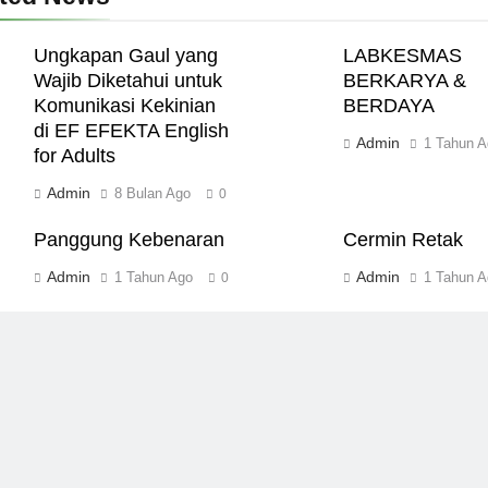
Ungkapan Gaul yang
LABKESMAS
Wajib Diketahui untuk
BERKARYA &
Komunikasi Kekinian
BERDAYA
di EF EFEKTA English
Admin
1 Tahun A
for Adults
Admin
8 Bulan Ago
0
Panggung Kebenaran
Cermin Retak
Admin
Admin
1 Tahun Ago
1 Tahun A
0