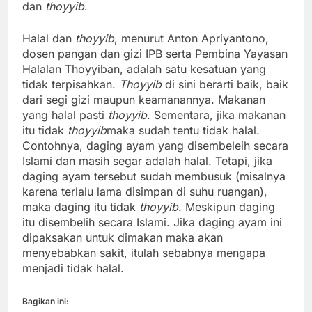
dan
thoyyib
.
Halal dan
thoyyib
, menurut Anton Apriyantono,
dosen pangan dan gizi IPB serta Pembina Yayasan
Halalan Thoyyiban, adalah satu kesatuan yang
tidak terpisahkan.
Thoyyib
di sini berarti baik, baik
dari segi gizi maupun keamanannya. Makanan
yang halal pasti
thoyyib
. Sementara, jika makanan
itu tidak
thoyyib
maka sudah tentu tidak halal.
Contohnya, daging ayam yang disembeleih secara
Islami dan masih segar adalah halal. Tetapi, jika
daging ayam tersebut sudah membusuk (misalnya
karena terlalu lama disimpan di suhu ruangan),
maka daging itu tidak
thoyyib
. Meskipun daging
itu disembelih secara Islami. Jika daging ayam ini
dipaksakan untuk dimakan maka akan
menyebabkan sakit, itulah sebabnya mengapa
menjadi tidak halal.
Bagikan ini: