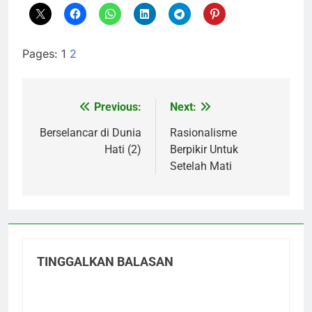
Pages:
1
2
Previous:
Next:
Navigasi
pos
Berselancar di Dunia
Rasionalisme
Hati (2)
Berpikir Untuk
Setelah Mati
TINGGALKAN BALASAN