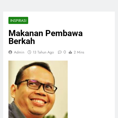
INSPIRASI
Makanan Pembawa
Berkah
0
Admin
13 Tahun Ago
2 Mins