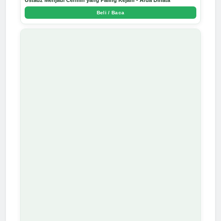
Beli / Baca