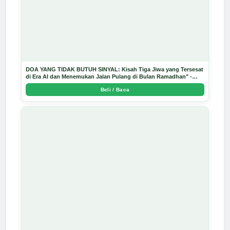
DOA YANG TIDAK BUTUH SINYAL: Kisah Tiga Jiwa yang Tersesat
di Era AI dan Menemukan Jalan Pulang di Bulan Ramadhan" -
Arda Dinata
Beli / Baca