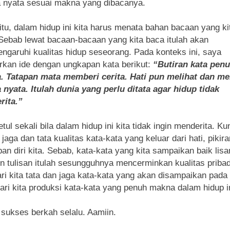
 nyata sesuai makna yang dibacanya.
itu, dalam hidup ini kita harus menata bahan bacaan yang ki
Sebab lewat bacaan-bacaan yang kita baca itulah akan
garuhi kualitas hidup seseorang. Pada konteks ini, saya
rkan ide dengan ungkapan kata berikut:
“Butiran kata pen
. Tatapan mata memberi cerita. Hati pun melihat dan me
 nyata. Itulah dunia yang perlu ditata agar hidup tidak
rita.”
etul sekali bila dalam hidup ini kita tidak ingin menderita. K
 jaga dan tata kualitas kata-kata yang keluar dari hati, pikir
an diri kita. Sebab, kata-kata yang kita sampaikan baik lisa
 tulisan itulah sesungguhnya mencerminkan kualitas pribadi
ri kita tata dan jaga kata-kata yang akan disampaikan pada
Mari kita produksi kata-kata yang penuh makna dalam hidup in
sukses berkah selalu. Aamiin.