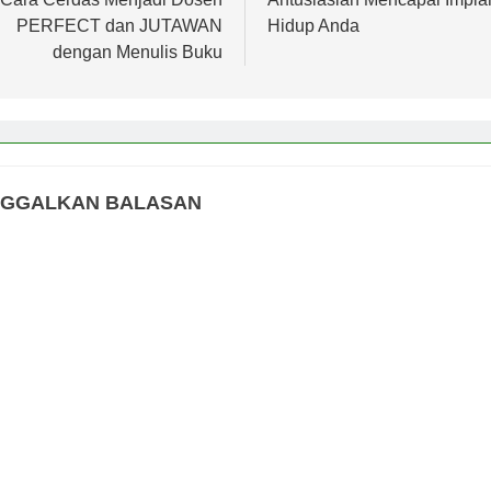
s
PERFECT dan JUTAWAN
Hidup Anda
dengan Menulis Buku
NGGALKAN BALASAN