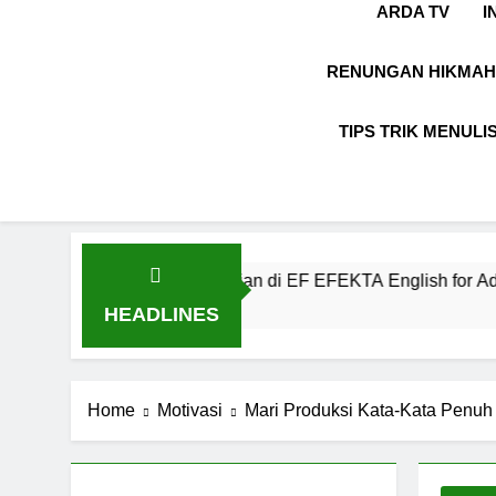
ARDA TV
I
RENUNGAN HIKMAH
TIPS TRIK MENULI
ikasi Kekinian di EF EFEKTA English for Adults
HEADLINES
Home
Motivasi
Mari Produksi Kata-Kata Penu