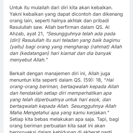
Untuk itu mulailah dari diri kita akan kebaikan.
Yakni kebaikan yang dapat dicontoh dan dikenang
orang lain, seperti halnya akhlak dan pribadi
Rasulullah saw. Allah berfirman dalam QS. Al
Ahzab, ayat 21,
“Sesungguhnya telah ada pada
(diri) Rasulullah itu suri teladan yang baik bagimu
(yaitu) bagi orang yang mengharap (rahmat) Allah
dan (kedatangan) hari kiamat dan dia banyak
menyebut Allah.”
Berkait dengan manajemen diri ini, Allah juga
menuntun kita seperti dalam QS. (59): 18, “
Hai
orang-orang beriman, bertaqwalah kepada Allah
dan hendaklah setiap diri memperhatikan apa
yang telah diperbuatnya untuk hari esok, dan
bertaqwalah kepada Allah. Sesungguhnya Allah
Maha Mengetahui apa yang kamu kerjakan.”
Setiap kita bebas melakukan apa saja. Tapi, bagi
orang beriman perbuatan kita saat ini akan
berproyeksi dalam kehidupan di akherat nanti.