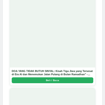
DOA YANG TIDAK BUTUH SINYAL: Kisah Tiga Jiwa yang Tersesat
di Era AI dan Menemukan Jalan Pulang di Bulan Ramadhan" -
Arda Dinata
Beli / Baca