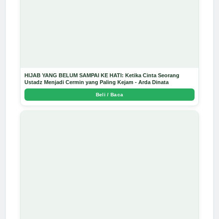
HIJAB YANG BELUM SAMPAI KE HATI: Ketika Cinta Seorang
Ustadz Menjadi Cermin yang Paling Kejam - Arda Dinata
Beli / Baca