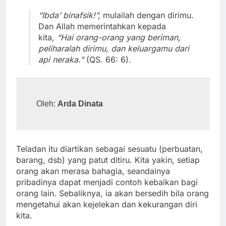
“Ibda’ binafsik!”,
mulailah dengan dirimu.
Dan Allah memerintahkan kepada
kita,
“Hai orang-orang yang beriman,
peliharalah dirimu, dan keluargamu dari
api neraka.”
(QS. 66: 6).
Oleh: 
Arda Dinata
Teladan itu diartikan sebagai sesuatu (perbuatan,
barang, dsb) yang patut ditiru. Kita yakin, setiap
orang akan merasa bahagia, seandainya
pribadinya dapat menjadi contoh kebaikan bagi
orang lain. Sebaliknya, ia akan bersedih bila orang
mengetahui akan kejelekan dan kekurangan diri
kita.