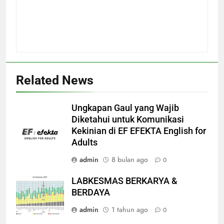
Related News
Ungkapan Gaul yang Wajib
Diketahui untuk Komunikasi
Kekinian di EF EFEKTA English for
Adults
admin
8 bulan ago
0
LABKESMAS BERKARYA &
BERDAYA
admin
1 tahun ago
0