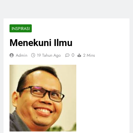
INSPIRASI
Menekuni Ilmu
0
Admin
19 Tahun Ago
2 Mins