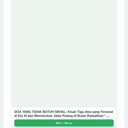
DOA YANG TIDAK BUTUH SINYAL: Kisah Tiga Jiwa yang Tersesat
di Era AI dan Menemukan Jalan Pulang di Bulan Ramadhan" -
Arda Dinata
Beli / Baca