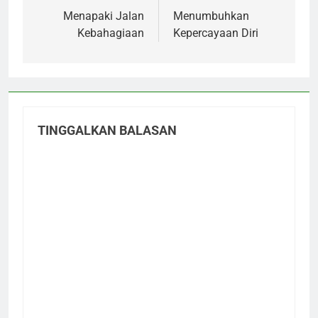
pos
Menapaki Jalan
Menumbuhkan
Kebahagiaan
Kepercayaan Diri
TINGGALKAN BALASAN