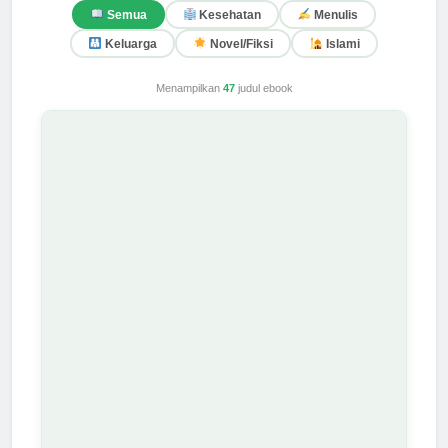
Semua
Kesehatan
Menulis
Keluarga
Novel/Fiksi
Islami
Menampilkan
47
judul ebook