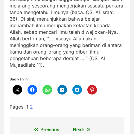
melarang seseorang mengerjakan sesuatu perkara
tanpa mengetahui ilmunya (baca: QS. Al Israa’:
36). Di sini, menunjukkan bahwa belajar
menambah ilmu merupakan ketaatan kepada
Allah, sebab mencari ilmu telah diwajibkan-Nya.
Allah berfirman, “….niscaya Allah akan
meninggikan orang-orang yang beriman di antara
kamu dan orang-orang yang diberi ilmu
pengetahuan beberapa derajat ….” (QS. Al
Mujaadilah: 11).
Bagikan ini:
Pages:
1
2
Previous:
Next:
Navigasi