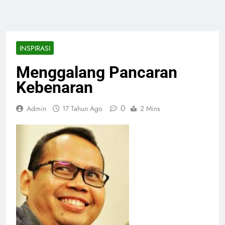
INSPIRASI
Menggalang Pancaran
Kebenaran
0
Admin
17 Tahun Ago
2 Mins