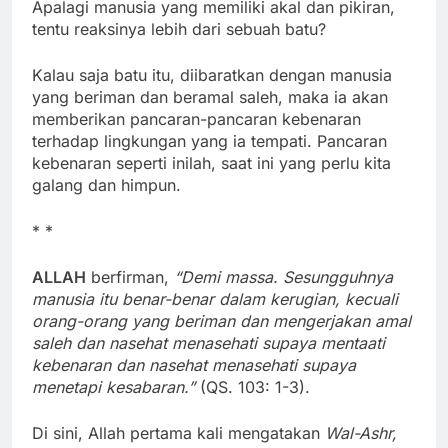
Apalagi manusia yang memiliki akal dan pikiran,
tentu reaksinya lebih dari sebuah batu?
Kalau saja batu itu, diibaratkan dengan manusia
yang beriman dan beramal saleh, maka ia akan
memberikan pancaran-pancaran kebenaran
terhadap lingkungan yang ia tempati. Pancaran
kebenaran seperti inilah, saat ini yang perlu kita
galang dan himpun.
* *
ALLAH
berfirman,
“Demi massa. Sesungguhnya
manusia itu benar-benar dalam kerugian, kecuali
orang-orang yang beriman dan mengerjakan amal
saleh dan nasehat menasehati supaya mentaati
kebenaran dan nasehat menasehati supaya
menetapi kesabaran.”
(QS. 103: 1-3).
Di sini, Allah pertama kali mengatakan
Wal-Ashr,