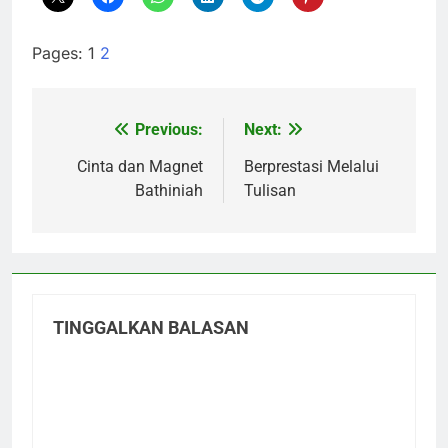
Pages:
1
2
Previous:
Next:
Navigasi
pos
Cinta dan Magnet
Berprestasi Melalui
Bathiniah
Tulisan
TINGGALKAN BALASAN