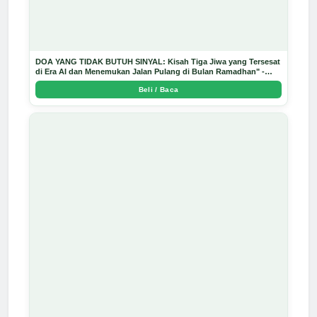
DOA YANG TIDAK BUTUH SINYAL: Kisah Tiga Jiwa yang Tersesat
di Era AI dan Menemukan Jalan Pulang di Bulan Ramadhan" -
Arda Dinata
Beli / Baca