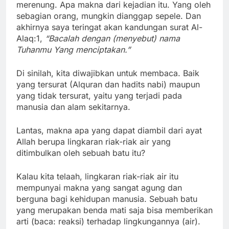
merenung. Apa makna dari kejadian itu. Yang oleh
sebagian orang, mungkin dianggap sepele. Dan
akhirnya saya teringat akan kandungan surat Al-
Alaq:1,
“Bacalah dengan (menyebut) nama
Tuhanmu Yang menciptakan.”
Di sinilah, kita diwajibkan untuk membaca. Baik
yang tersurat (Alquran dan hadits nabi) maupun
yang tidak tersurat, yaitu yang terjadi pada
manusia dan alam sekitarnya.
Lantas, makna apa yang dapat diambil dari ayat
Allah berupa lingkaran riak-riak air yang
ditimbulkan oleh sebuah batu itu?
Kalau kita telaah, lingkaran riak-riak air itu
mempunyai makna yang sangat agung dan
berguna bagi kehidupan manusia. Sebuah batu
yang merupakan benda mati saja bisa memberikan
arti (baca: reaksi) terhadap lingkungannya (air).