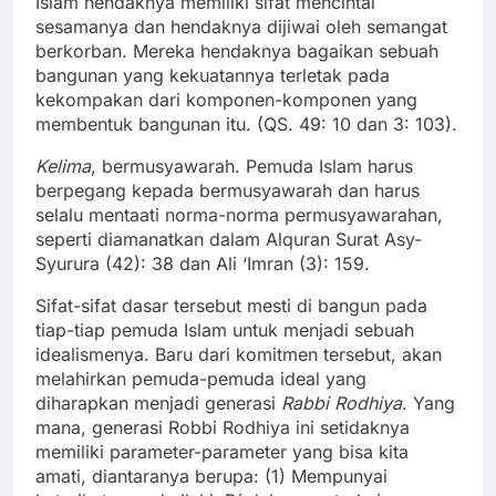
Islam hendaknya memiliki sifat mencintai
sesamanya dan hendaknya dijiwai oleh semangat
berkorban. Mereka hendaknya bagaikan sebuah
bangunan yang kekuatannya terletak pada
kekompakan dari komponen-komponen yang
membentuk bangunan itu. (QS. 49: 10 dan 3: 103).
Kelima
, bermusyawarah. Pemuda Islam harus
berpegang kepada bermusyawarah dan harus
selalu mentaati norma-norma permusyawarahan,
seperti diamanatkan dalam Alquran Surat Asy-
Syurura (42): 38 dan Ali ‘Imran (3): 159.
Sifat-sifat dasar tersebut mesti di bangun pada
tiap-tiap pemuda Islam untuk menjadi sebuah
idealismenya. Baru dari komitmen tersebut, akan
melahirkan pemuda-pemuda ideal yang
diharapkan menjadi generasi
Rabbi Rodhiya
. Yang
mana, generasi Robbi Rodhiya ini setidaknya
memiliki parameter-parameter yang bisa kita
amati, diantaranya berupa: (1) Mempunyai