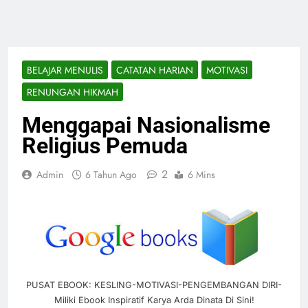
BELAJAR MENULIS
CATATAN HARIAN
MOTIVASI
RENUNGAN HIKMAH
Menggapai Nasionalisme
Religius Pemuda
2
Admin
6 Tahun Ago
6 Mins
PUSAT EBOOK: KESLING-MOTIVASI-PENGEMBANGAN DIRI-
Miliki Ebook Inspiratif Karya Arda Dinata Di Sini!