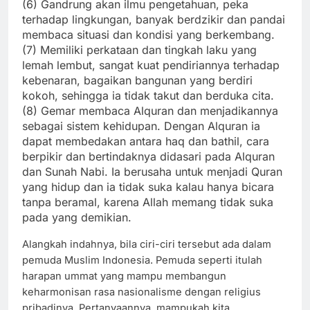
(6) Gandrung akan ilmu pengetahuan, peka
terhadap lingkungan, banyak berdzikir dan pandai
membaca situasi dan kondisi yang berkembang.
(7) Memiliki perkataan dan tingkah laku yang
lemah lembut, sangat kuat pendiriannya terhadap
kebenaran, bagaikan bangunan yang berdiri
kokoh, sehingga ia tidak takut dan berduka cita.
(8) Gemar membaca Alquran dan menjadikannya
sebagai sistem kehidupan. Dengan Alquran ia
dapat membedakan antara haq dan bathil, cara
berpikir dan bertindaknya didasari pada Alquran
dan Sunah Nabi. Ia berusaha untuk menjadi
Quran
yang hidup dan ia tidak suka kalau hanya bicara
tanpa beramal, karena Allah memang tidak suka
pada yang demikian.
Alangkah indahnya, bila ciri-ciri tersebut ada dalam
pemuda Muslim Indonesia. Pemuda seperti itulah
harapan ummat yang mampu membangun
keharmonisan rasa nasionalisme dengan religius
pribadinya. Pertanyaannya, mampukah kita