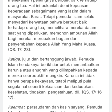
orang tua. Hal ini bukanlah demi kepuasan
keberadaan sebagaimana yang lazim dalam
masyarakat Barat. Tetapi pemuda Islam selalu
menyadari kenyataan bahwa berbuat baik
terhadap orang tua, memelihara mereka dalam
saat yang diperlukan, memohon ampunan Allah
bagi mereka, merupakan bagian dari
penyembahan kepada Allah Yang Maha Kuasa.
(QS. 17: 23).
Ketiga
, jujur dan bertanggung jawab. Pemuda
Islam hendaknya berikhtiar untuk memanfaatkan
karunia atau anugrah yang dilimpahkan kepada
mereka seproduktif mungkin. Karunia ini tidak
hanya berupa kekayaan, tetapi meliputi pula
segala hal seperti kekuasaan dan kedudukan,
kesehatan, tindakan, pengetahuan, dll. (QS. 17: 16-
17).
Keempat
, persaudaran dan kasih sayang. Pemuda