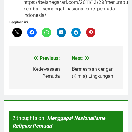
https://belanegarari.com/2011/12/29/menumbuh
kembali-semangat-nasionalisme-pemuda-
indonesia/
Bagikan ini:
Previous:
Next:
Navigasi
pos
Kedewasaan
Bermesraan dengan
Pemuda
(Kimia) Lingkungan
2 thoughts on “
Menggapai Nasionalisme
Religius Pemuda
”