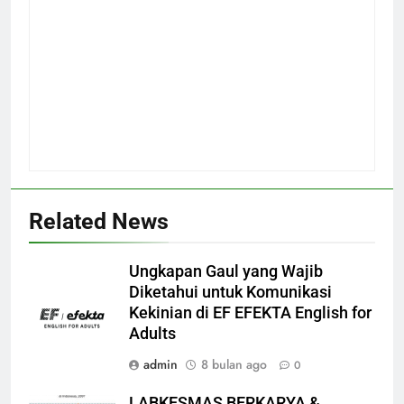
Related News
Ungkapan Gaul yang Wajib
Diketahui untuk Komunikasi
Kekinian di EF EFEKTA English for
Adults
admin
8 bulan ago
0
LABKESMAS BERKARYA &