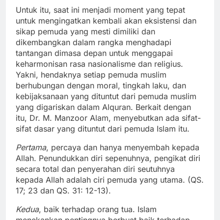
Untuk itu, saat ini menjadi moment yang tepat
untuk mengingatkan kembali akan eksistensi dan
sikap pemuda yang mesti dimiliki dan
dikembangkan dalam rangka menghadapi
tantangan dimasa depan untuk menggapai
keharmonisan rasa nasionalisme dan religius.
Yakni, hendaknya setiap pemuda muslim
berhubungan dengan moral, tingkah laku, dan
kebijaksanaan yang dituntut dari pemuda muslim
yang digariskan dalam Alquran. Berkait dengan
itu, Dr. M. Manzoor Alam, menyebutkan ada sifat-
sifat dasar yang dituntut dari pemuda Islam itu.
Pertama
, percaya dan hanya menyembah kepada
Allah. Penundukkan diri sepenuhnya, pengikat diri
secara total dan penyerahan diri seutuhnya
kepada Allah adalah ciri pemuda yang utama. (QS.
17; 23 dan QS. 31: 12-13).
Kedua
, baik terhadap orang tua. Islam
menekankan pentingnya berbuat baik terhadap