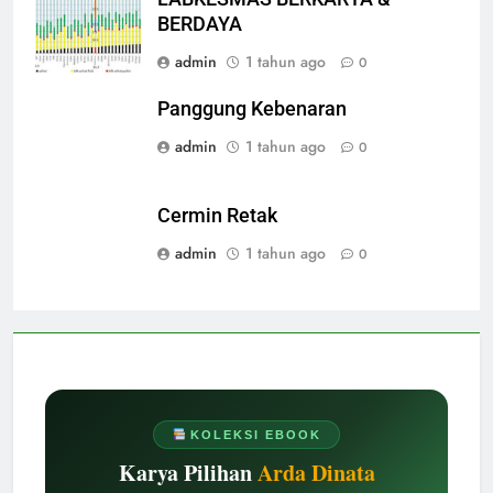
BERDAYA
admin
1 tahun ago
0
Panggung Kebenaran
admin
1 tahun ago
0
Cermin Retak
admin
1 tahun ago
0
KOLEKSI EBOOK
Karya Pilihan
Arda Dinata