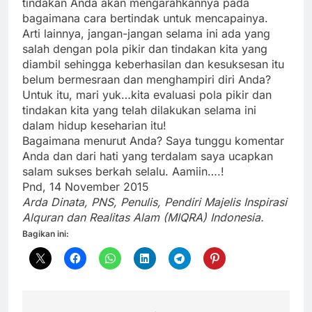
mencapai apa yang dicita-citakan, maka tentunya
tindakan Anda akan mengarahkannya pada
bagaimana cara bertindak untuk mencapainya.
Arti lainnya, jangan-jangan selama ini ada yang
salah dengan pola pikir dan tindakan kita yang
diambil sehingga keberhasilan dan kesuksesan itu
belum bermesraan dan menghampiri diri Anda?
Untuk itu, mari yuk…kita evaluasi pola pikir dan
tindakan kita yang telah dilakukan selama ini
dalam hidup keseharian itu!
Bagaimana menurut Anda? Saya tunggu komentar
Anda dan dari hati yang terdalam saya ucapkan
salam sukses berkah selalu. Aamiin….!
Pnd, 14 November 2015
Arda Dinata, PNS, Penulis, Pendiri Majelis Inspirasi
Alquran dan Realitas Alam (MIQRA) Indonesia.
Bagikan ini: