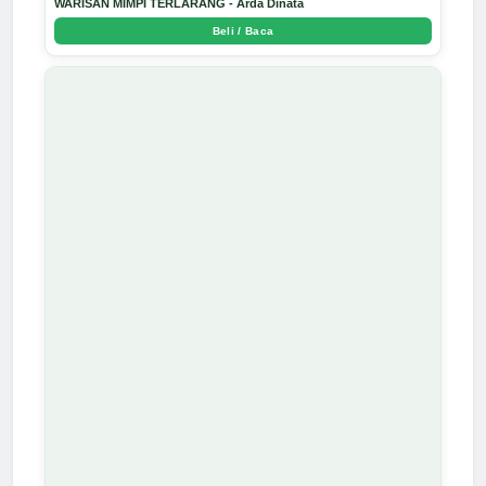
WARISAN MIMPI TERLARANG - Arda Dinata
Beli / Baca