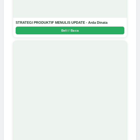
STRATEGI PRODUKTIF MENULIS UPDATE - Arda Dinata
Beli / Baca