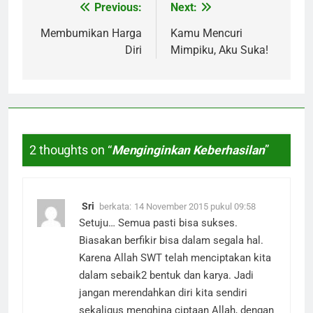
Previous:
Next:
Navigasi
pos
Membumikan Harga
Kamu Mencuri
Diri
Mimpiku, Aku Suka!
2 thoughts on “
Menginginkan Keberhasilan
”
Sri
berkata:
14 November 2015 pukul 09:58
Setuju… Semua pasti bisa sukses.
Biasakan berfikir bisa dalam segala hal.
Karena Allah SWT telah menciptakan kita
dalam sebaik2 bentuk dan karya. Jadi
jangan merendahkan diri kita sendiri