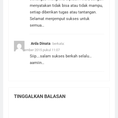
sekaligus menghina ciptaan Allah, dengan
menyatakan tidak bisa atau tidak mampu,
setiap diberikan tugas atau tantangan.
Selamat menjemput sukses untuk
semua…
Arda Dinata
berkata:
26 November 2015 pukul 11:07
Siip….salam sukses berkah selalu…
aamiin…
TINGGALKAN BALASAN