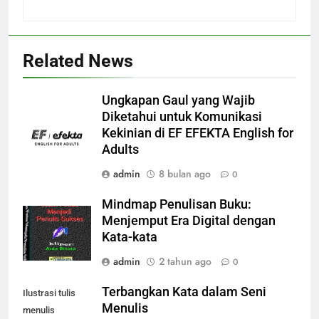
Related News
Ungkapan Gaul yang Wajib
Diketahui untuk Komunikasi
Kekinian di EF EFEKTA English for
Adults
admin
8 bulan ago
0
Mindmap Penulisan Buku:
Menjemput Era Digital dengan
Kata-kata
admin
2 tahun ago
0
Terbangkan Kata dalam Seni
Ilustrasi tulis
Menulis
menulis