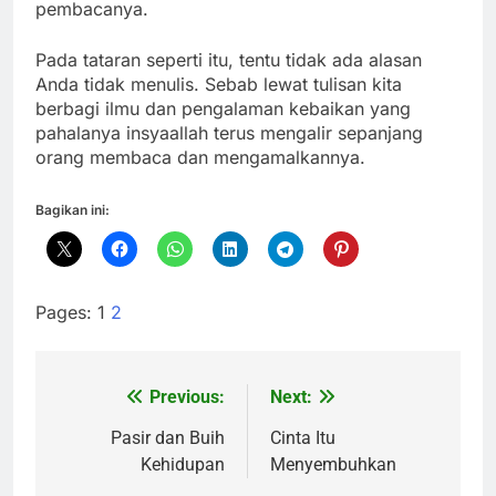
pembacanya.
Pada tataran seperti itu, tentu tidak ada alasan
Anda tidak menulis. Sebab lewat tulisan kita
berbagi ilmu dan pengalaman kebaikan yang
pahalanya insyaallah terus mengalir sepanjang
orang membaca dan mengamalkannya.
Bagikan ini:
Pages:
1
2
Previous:
Next:
Navigasi
pos
Pasir dan Buih
Cinta Itu
Kehidupan
Menyembuhkan