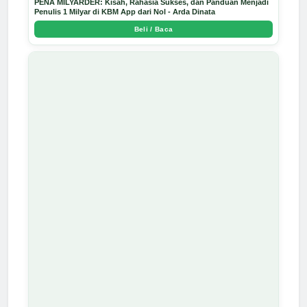
PENA MILYARDER: Kisah, Rahasia Sukses, dan Panduan Menjadi
Penulis 1 Milyar di KBM App dari Nol - Arda Dinata
Beli / Baca