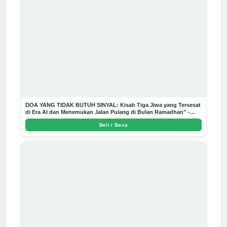
DOA YANG TIDAK BUTUH SINYAL: Kisah Tiga Jiwa yang Tersesat
di Era AI dan Menemukan Jalan Pulang di Bulan Ramadhan" -
Arda Dinata
Beli / Baca