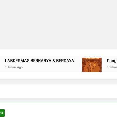
BERKARYA & BERDAYA
Panggung Kebenara
1 Tahun Ago
SI