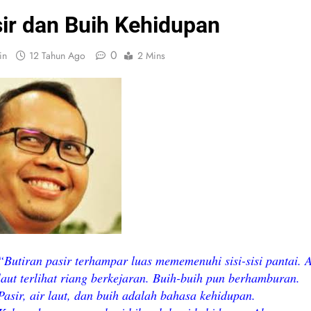
ir dan Buih Kehidupan
0
in
12 Tahun Ago
2 Mins
“Butiran pasir terhampar luas mememenuhi sisi-sisi pantai. A
laut terlihat riang berkejaran. Buih-buih pun berhamburan.
Pasir, air laut, dan buih adalah bahasa kehidupan.