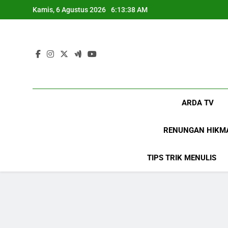
Skip
Kamis, 6 Agustus 2026
6:13:39 AM
to
content
ARDA TV
RENUNGAN HIKM
TIPS TRIK MENULIS