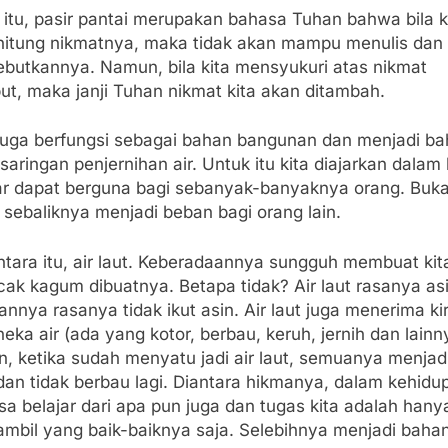
 itu, pasir pantai merupakan bahasa Tuhan bahwa bila k
itung nikmatnya, maka tidak akan mampu menulis dan
butkannya. Namun, bila kita mensyukuri atas nikmat
ut, maka janji Tuhan nikmat kita akan ditambah.
 juga berfungsi sebagai bahan bangunan dan menjadi b
saringan penjernihan air. Untuk itu kita diajarkan dalam
gar dapat berguna bagi sebanyak-banyaknya orang. Buk
sebaliknya menjadi beban bagi orang lain.
tara itu, air laut. Keberadaannya sungguh membuat kit
ak kagum dibuatnya. Betapa tidak? Air laut rasanya asi
kannya rasanya tidak ikut asin. Air laut juga menerima k
neka air (ada yang kotor, berbau, keruh, jernih dan lainn
, ketika sudah menyatu jadi air laut, semuanya menjad
an tidak berbau lagi. Diantara hikmanya, dalam kehidup
isa belajar dari apa pun juga dan tugas kita adalah hany
mbil yang baik-baiknya saja. Selebihnya menjadi baha