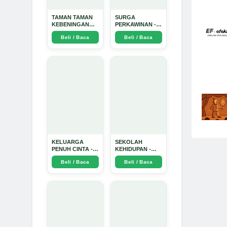
TAMAN TAMAN
SURGA
KEBENINGAN
PERKAWINAN -
HATI - Arda
Arda Dinata
Beli / Baca
Beli / Baca
Dinata
KELUARGA
SEKOLAH
PENUH CINTA -
KEHIDUPAN -
Arda Dinata
Arda Dinata
Beli / Baca
Beli / Baca