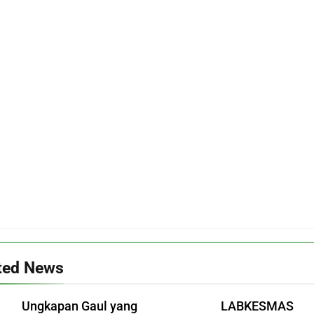
ted News
Ungkapan Gaul yang
LABKESMAS