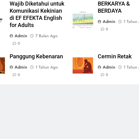
Wajib Diketahui untuk
BERKARYA &
Komunikasi Kekinian
BERDAYA
di EF EFEKTA English
Admin
1 Tahun
for Adults
0
Admin
7 Bulan Ago
0
Panggung Kebenaran
Cermin Retak
Admin
Admin
1 Tahun Ago
1 Tahun
0
0