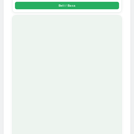
Arda Dinata
Beli / Baca