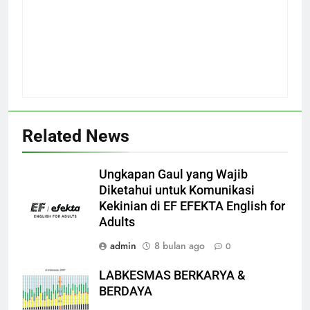
Related News
Ungkapan Gaul yang Wajib
Diketahui untuk Komunikasi
Kekinian di EF EFEKTA English for
Adults
admin
8 bulan ago
0
LABKESMAS BERKARYA &
BERDAYA