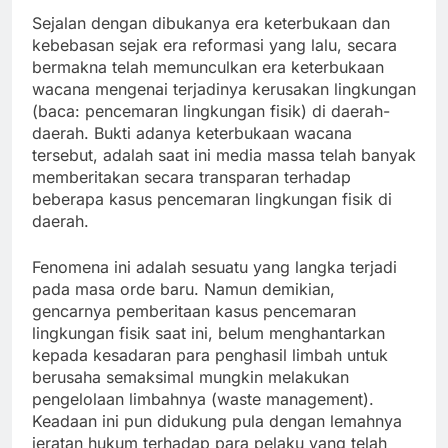
Sejalan dengan dibukanya era keterbukaan dan
kebebasan sejak era reformasi yang lalu, secara
bermakna telah memunculkan era keterbukaan
wacana mengenai terjadinya kerusakan lingkungan
(baca: pencemaran lingkungan fisik) di daerah-
daerah. Bukti adanya keterbukaan wacana
tersebut, adalah saat ini media massa telah banyak
memberitakan secara transparan terhadap
beberapa kasus pencemaran lingkungan fisik di
daerah.
Fenomena ini adalah sesuatu yang langka terjadi
pada masa orde baru. Namun demikian,
gencarnya pemberitaan kasus pencemaran
lingkungan fisik saat ini, belum menghantarkan
kepada kesadaran para penghasil limbah untuk
berusaha semaksimal mungkin melakukan
pengelolaan limbahnya (waste management).
Keadaan ini pun didukung pula dengan lemahnya
jeratan hukum terhadap para pelaku yang telah