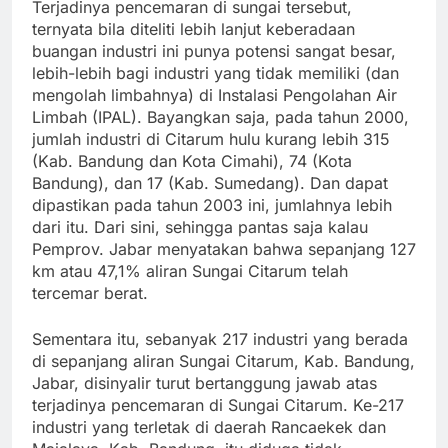
Terjadinya pencemaran di sungai tersebut,
ternyata bila diteliti lebih lanjut keberadaan
buangan industri ini punya potensi sangat besar,
lebih-lebih bagi industri yang tidak memiliki (dan
mengolah limbahnya) di Instalasi Pengolahan Air
Limbah (IPAL). Bayangkan saja, pada tahun 2000,
jumlah industri di Citarum hulu kurang lebih 315
(Kab. Bandung dan Kota Cimahi), 74 (Kota
Bandung), dan 17 (Kab. Sumedang). Dan dapat
dipastikan pada tahun 2003 ini, jumlahnya lebih
dari itu. Dari sini, sehingga pantas saja kalau
Pemprov. Jabar menyatakan bahwa sepanjang 127
km atau 47,1% aliran Sungai Citarum telah
tercemar berat.
Sementara itu, sebanyak 217 industri yang berada
di sepanjang aliran Sungai Citarum, Kab. Bandung,
Jabar, disinyalir turut bertanggung jawab atas
terjadinya pencemaran di Sungai Citarum. Ke-217
industri yang terletak di daerah Rancaekek dan