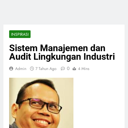
INSPIRASI
Sistem Manajemen dan
Audit Lingkungan Industri
0
Admin
7 Tahun Ago
4 Mins