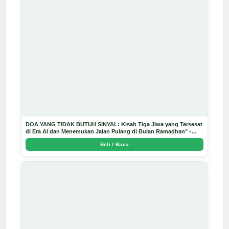
DOA YANG TIDAK BUTUH SINYAL: Kisah Tiga Jiwa yang Tersesat
di Era AI dan Menemukan Jalan Pulang di Bulan Ramadhan" -
Arda Dinata
Beli / Baca