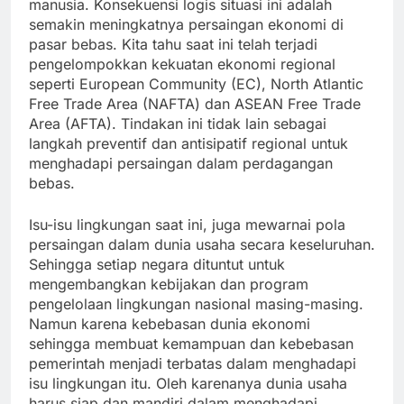
manusia. Konsekuensi logis situasi ini adalah
semakin meningkatnya persaingan ekonomi di
pasar bebas. Kita tahu saat ini telah terjadi
pengelompokkan kekuatan ekonomi regional
seperti European Community (EC), North Atlantic
Free Trade Area (NAFTA) dan ASEAN Free Trade
Area (AFTA). Tindakan ini tidak lain sebagai
langkah preventif dan antisipatif regional untuk
menghadapi persaingan dalam perdagangan
bebas.
Isu-isu lingkungan saat ini, juga mewarnai pola
persaingan dalam dunia usaha secara keseluruhan.
Sehingga setiap negara dituntut untuk
mengembangkan kebijakan dan program
pengelolaan lingkungan nasional masing-masing.
Namun karena kebebasan dunia ekonomi
sehingga membuat kemampuan dan kebebasan
pemerintah menjadi terbatas dalam menghadapi
isu lingkungan itu. Oleh karenanya dunia usaha
harus siap dan mandiri dalam menghadapi