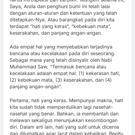
Saya, Anda dan penghuni bumi ini telah lalai
dengan aturan-aturan dan ketentuan yang telah
ditetapkan-Nya. Atau barangkali pada diri kita
terdapat “hati yang keras”, “kebekuan mata”,
keserakahan, dan panjang angan-angan.
Ada empat hal yang menyebabkan terjadinya
bencana atau kecelakaan pada diri seseorang.
Sebagai mana yang telah disinyalir oleh Nabi
Muhammad Saw, “Termasuk bencana atau
kecelakaan adalah empat hal: (1) kekerasan hati,
(2) kebekuan mata, (3) keserakahan, dan (4)
panjang angan-angan”.
Pertama, hati yang keras. Mempunyai makna, hati
kita sudah tidak memperdulikan lagi nasehat-
nasehat yang benar. Bahkan, ia membantah dan
melawan sekaligus menunjukkan kesombongan
diri. Dalam arti lain, hati yang sulit untuk dicerna
dan dilumatkan agar larut dalam kebajikan. Begitu