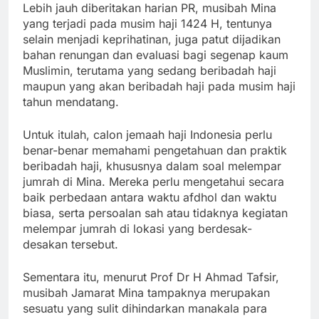
Lebih jauh diberitakan harian PR, musibah Mina
yang terjadi pada musim haji 1424 H, tentunya
selain menjadi keprihatinan, juga patut dijadikan
bahan renungan dan evaluasi bagi segenap kaum
Muslimin, terutama yang sedang beribadah haji
maupun yang akan beribadah haji pada musim haji
tahun mendatang.
Untuk itulah, calon jemaah haji Indonesia perlu
benar-benar memahami pengetahuan dan praktik
beribadah haji, khususnya dalam soal melempar
jumrah di Mina. Mereka perlu mengetahui secara
baik perbedaan antara waktu afdhol dan waktu
biasa, serta persoalan sah atau tidaknya kegiatan
melempar jumrah di lokasi yang berdesak-
desakan tersebut.
Sementara itu, menurut Prof Dr H Ahmad Tafsir,
musibah Jamarat Mina tampaknya merupakan
sesuatu yang sulit dihindarkan manakala para