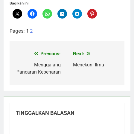
Bagikan ini:
Pages:
1
2
Previous:
Next:
Navigasi
pos
Menggalang
Menekuni Ilmu
Pancaran Kebenaran
TINGGALKAN BALASAN