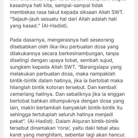
kasadnya hati kita, sampai-sampai tidak
membekas rasa takut kepada siksaan Allah SWT.
“Sejauh-jauh sesuatu hal dari Allah adalah hati
yang kasad.” (Al-Hadist).
Pada dasarnya, mengerasnya hati seseorang
disebabkan oleh lika-liku perbuatan dosa yang
dilakukannya secara berkesinambungan, tanpa
diselingi dengan upaya tobat, sembah sujud,
sungkem kepada Allah SWT. “Barangsiapa yang
melakukan perbuatan dosa, maka nampaklah
bintik-bintik dalam hatinya, jika ia bertobat maka
hilanglah bintik kotoran tersebut. Dan kembali
cemerlang hatinya. Dan sebaliknya jika ia enggan
bertobat bahkan ditumpuknya dengan dosa yang
lain, makin bertambah banyaklah bintik-bintik itu
sehingga tertutuplah seluruh hatinya menjadi
pekat”. (Al-Hadist). Dalam Alquran bintik-bintik
tersebut dinamakan ‘rona’, yaitu daki tebal atau
karet yang menghitam, sebentar lagi akan hancur.