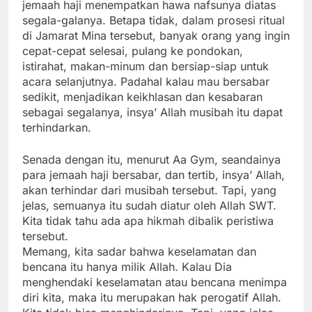
jemaah haji menempatkan hawa nafsunya diatas
segala-galanya. Betapa tidak, dalam prosesi ritual
di Jamarat Mina tersebut, banyak orang yang ingin
cepat-cepat selesai, pulang ke pondokan,
istirahat, makan-minum dan bersiap-siap untuk
acara selanjutnya. Padahal kalau mau bersabar
sedikit, menjadikan keikhlasan dan kesabaran
sebagai segalanya, insya’ Allah musibah itu dapat
terhindarkan.
Senada dengan itu, menurut Aa Gym, seandainya
para jemaah haji bersabar, dan tertib, insya’ Allah,
akan terhindar dari musibah tersebut. Tapi, yang
jelas, semuanya itu sudah diatur oleh Allah SWT.
Kita tidak tahu ada apa hikmah dibalik peristiwa
tersebut.
Memang, kita sadar bahwa keselamatan dan
bencana itu hanya milik Allah. Kalau Dia
menghendaki keselamatan atau bencana menimpa
diri kita, maka itu merupakan hak perogatif Allah.