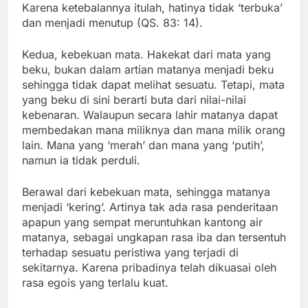
Karena ketebalannya itulah, hatinya tidak ‘terbuka’
dan menjadi menutup (QS. 83: 14).
Kedua, kebekuan mata. Hakekat dari mata yang
beku, bukan dalam artian matanya menjadi beku
sehingga tidak dapat melihat sesuatu. Tetapi, mata
yang beku di sini berarti buta dari nilai-nilai
kebenaran. Walaupun secara lahir matanya dapat
membedakan mana miliknya dan mana milik orang
lain. Mana yang ‘merah’ dan mana yang ‘putih’,
namun ia tidak perduli.
Berawal dari kebekuan mata, sehingga matanya
menjadi ‘kering’. Artinya tak ada rasa penderitaan
apapun yang sempat meruntuhkan kantong air
matanya, sebagai ungkapan rasa iba dan tersentuh
terhadap sesuatu peristiwa yang terjadi di
sekitarnya. Karena pribadinya telah dikuasai oleh
rasa egois yang terlalu kuat.