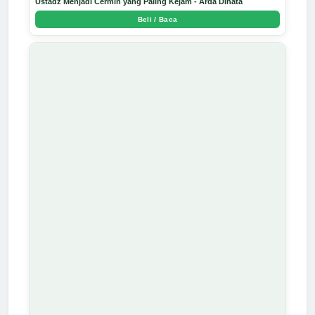
Ustadz Menjadi Cermin yang Paling Kejam - Arda Dinata
Beli / Baca