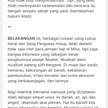
Kita tidak bisa menghindarinya. Tapi, yang jelas
Allah menimpakan keselamatan dan bencana itu
dengan sesuatu sebab yang pasti (berdasarkan
hukum Allah).
**
BELAKANGAN
ini, berbagai cobaan yang cukup
berat dari Sang Penguasa Hidup, telah dialami
tidak saja oleh para jamaah haji di Mina, tapi juga
bangsa Indonesia yang sebagian besar
penghuninya adalah Muslim. Musibah demi
musibah datang silih berganti. Di mulai dari banjir,
kemarau, kekurangan air bersih, kebakaran,
pembunuhan, krisis moneter dan krisis ekonomi
yang berkepanjagan, dan lainnya.
Bagi makhluk bernama manusia yang diciptakan
Allah dengan empat unsur ini (tanah, air, api dan
angin), ditambah akal pikiran. Hal itu berarti kita
harus introspeksi dan berpikir. Mungkin selama ini,