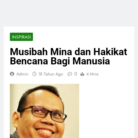
INSPIRASI
Musibah Mina dan Hakikat
Bencana Bagi Manusia
0
Admin
18 Tahun Ago
4 Mins