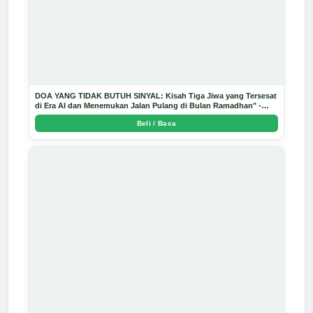
DOA YANG TIDAK BUTUH SINYAL: Kisah Tiga Jiwa yang Tersesat
di Era AI dan Menemukan Jalan Pulang di Bulan Ramadhan" -
Arda Dinata
Beli / Baca