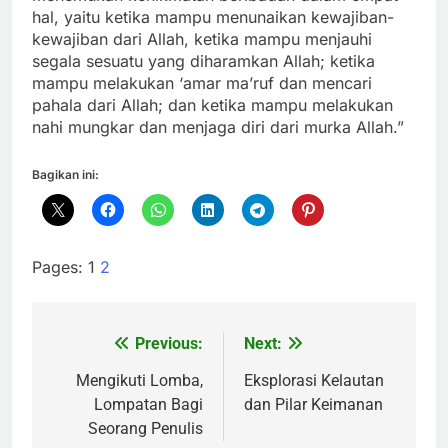
hal, yaitu ketika mampu menunaikan kewajiban-
kewajiban dari Allah, ketika mampu menjauhi
segala sesuatu yang diharamkan Allah; ketika
mampu melakukan ‘amar ma’ruf dan mencari
pahala dari Allah; dan ketika mampu melakukan
nahi mungkar dan menjaga diri dari murka Allah.”
Bagikan ini:
Pages:
1
2
Previous:
Next:
Navigasi
pos
Mengikuti Lomba,
Eksplorasi Kelautan
Lompatan Bagi
dan Pilar Keimanan
Seorang Penulis