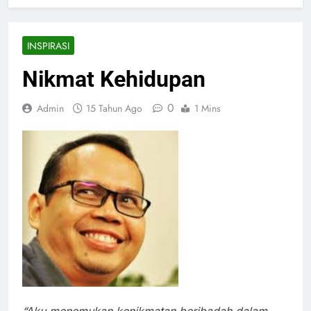
INSPIRASI
Nikmat Kehidupan
0
Admin
15 Tahun Ago
1 Mins