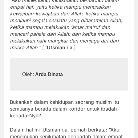
“Aku menemukan kenikmatan beribadah dalam
empat hal, yaitu ketika mampu menunaikan
kewajiban-kewajiban dari Allah, ketika mampu
menjauhi segala sesuatu yang diharamkan Allah;
ketika mampu melakukan ‘amar ma’ruf dan
mencari pahala dari Allah; dan ketika mampu
melakukan nahi mungkar dan menjaga diri dari
murka Allah.”
[
’Utsman r.a.
].
Oleh: 
Arda Dinata
Bukankah dalam kehidupan seorang muslim itu
semuanya berada dalam koridor untuk ibadah
kepada-Nya?
Dalam hal ini ’Utsman r.a. pernah berkata: “Aku
menemukan kenikmatan beribadah dalam empat