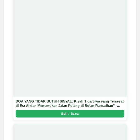
DOA YANG TIDAK BUTUH SINYAL: Kisah Tiga Jiwa yang Tersesat
di Era AI dan Menemukan Jalan Pulang di Bulan Ramadhan" -
Arda Dinata
Beli / Baca