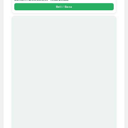
Beli / Baca