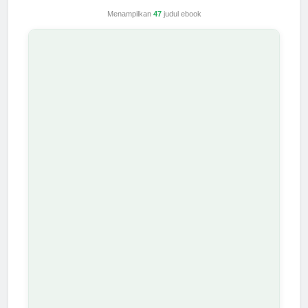
Menampilkan
47
judul ebook