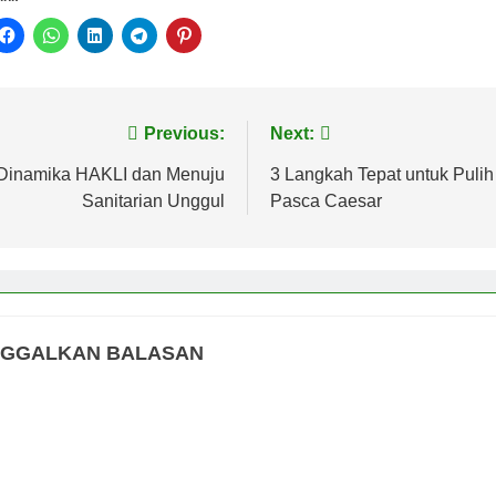
ini:
vigasi
Previous:
Next:
s
Dinamika HAKLI dan Menuju
3 Langkah Tepat untuk Pulih
Sanitarian Unggul
Pasca Caesar
NGGALKAN BALASAN