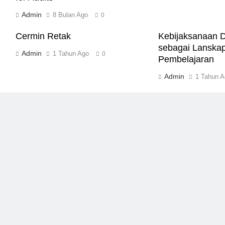
Admin
8 Bulan Ago
0
Cermin Retak
Kebijaksanaan Di
sebagai Lanska
Admin
1 Tahun Ago
0
Pembelajaran
Admin
1 Tahun A