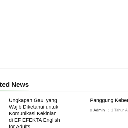
ated News
Ungkapan Gaul yang
Panggung Kebe
Wajib Diketahui untuk
Admin
1 Tahun A
Komunikasi Kekinian
di EF EFEKTA English
for Adults