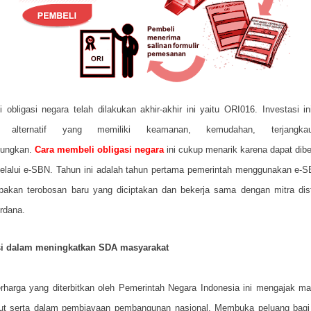
i obligasi negara telah dilakukan akhir-akhir ini yaitu ORI016. Investasi in
i alternatif yang memiliki keamanan, kemudahan, terjangk
ungkan.
Cara membeli obligasi negara
ini cukup menarik karena dapat dibe
melalui e-SBN. Tahun ini adalah tahun pertama pemerintah menggunakan e-S
pakan terobosan baru yang diciptakan dan bekerja sama dengan mitra dist
rdana.
si dalam meningkatkan SDA masyarakat
rharga yang diterbitkan oleh Pemerintah Negara Indonesia ini mengajak m
kut serta dalam pembiayaan pembangunan nasional. Membuka peluang bagi 