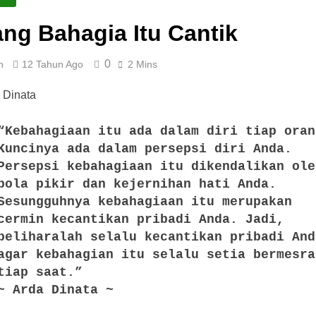
ng Bahagia Itu Cantik
0
n
12 Tahun Ago
2 Mins
“Kebahagiaan itu ada dalam diri tiap oran
Kuncinya ada dalam persepsi diri Anda.
Persepsi kebahagiaan itu dikendalikan ole
pola pikir dan kejernihan hati Anda.
Sesungguhnya kebahagiaan itu merupakan
cermin kecantikan pribadi Anda. Jadi,
peliharalah selalu kecantikan pribadi And
agar kebahagian itu selalu setia bermesra
tiap saat.”
~ Arda Dinata ~