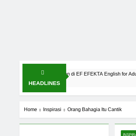
nikasi Kekinian di EF EFEKTA English for Adults
HEADLINES
Home
Inspirasi
Orang Bahagia Itu Cantik
INSPIR