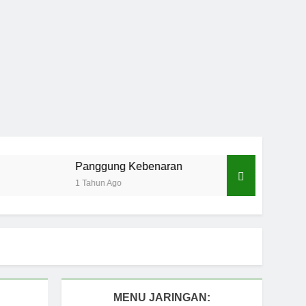
Panggung Kebenaran
Cermin Retak
1 Tahun Ago
1 Tahun Ago
MENU JARINGAN: