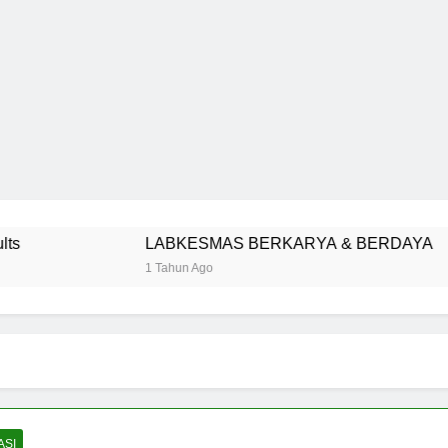
LABKESMAS BERKARYA & BERDAYA
1 Tahun Ago
ASI