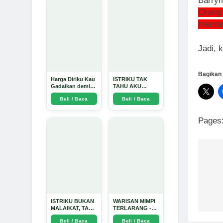
Barry
Orang 
memant
Jadi, 
Bagikan 
Harga Diriku Kau
ISTRIKU TAK
Gadaikan demi
TAHU AKU
Perempuan Itu -
PENGUSAHA
Beli / Baca
Beli / Baca
Arda Dinata
EMAS - Arda
Dinata
Pages
Na
po
ISTRIKU BUKAN
WARISAN MIMPI
MALAIKAT, TAPI
TERLARANG -
AKU JUGA
Arda Dinata
Beli / Baca
Beli / Baca
TIDAK SUCI -