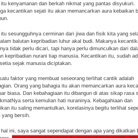
 itu kenyamanan dan berkah nikmat yang pantas disyukuri.
ga kecantikan sejati itu akan memancarkan aura kebaikan b
pun.
 itu sesungguhnya cerminan dari jiwa dan fisik kita yang sel
dalam balutan kepribadian luhur akal budi. Makanya kecantik
rnya tidak perlu dicari, tapi hanya perlu dimunculkan dari da
an kepribadian nurani tiap manusia. Kecantikan itu, sudah a
 setia sejak manusia diciptakan.
satu faktor yang membuat seseorang terlihat cantik adalah
gian. Orang yang bahagia itu akan memancarkan aura keca
uar biasa. Dan kebahagiaan itu dibangun di atas sikap rasa 
ikmatNya serta kemulian hati nuraninya. Kebagahiaan dan
ikan itu saling memantulkan, korelasinya begitu terlihat sepe
 yang bersih.
hal ini, saya sangat sependapat dengan apa yang dikatkan