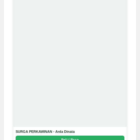
SURGA PERKAWINAN - Arda Dinata
Beli / Baca