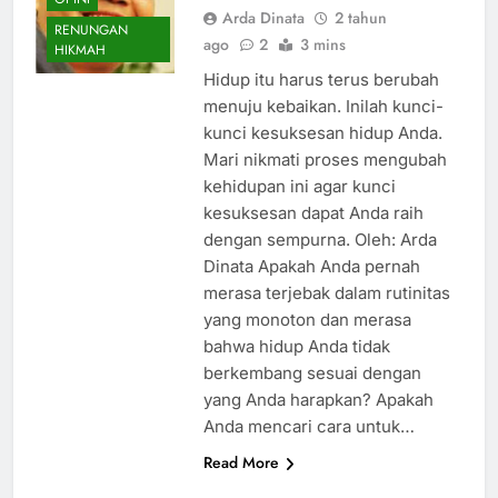
Arda Dinata
2 tahun
RENUNGAN
ago
2
3 mins
HIKMAH
Hidup itu harus terus berubah
menuju kebaikan. Inilah kunci-
kunci kesuksesan hidup Anda.
Mari nikmati proses mengubah
kehidupan ini agar kunci
kesuksesan dapat Anda raih
dengan sempurna. Oleh: Arda
Dinata Apakah Anda pernah
merasa terjebak dalam rutinitas
yang monoton dan merasa
bahwa hidup Anda tidak
berkembang sesuai dengan
yang Anda harapkan? Apakah
Anda mencari cara untuk…
Read More