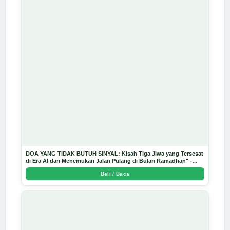
DOA YANG TIDAK BUTUH SINYAL: Kisah Tiga Jiwa yang Tersesat
di Era AI dan Menemukan Jalan Pulang di Bulan Ramadhan" -
Arda Dinata
Beli / Baca