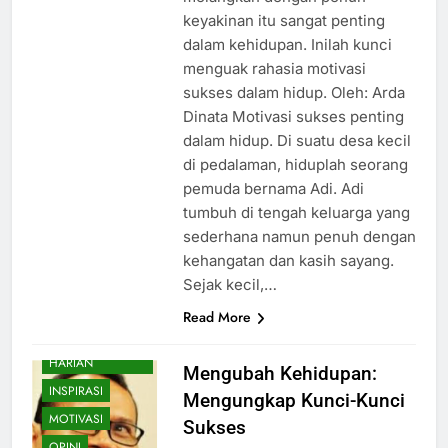
keyakinan itu sangat penting
dalam kehidupan. Inilah kunci
menguak rahasia motivasi
sukses dalam hidup. Oleh: Arda
Dinata Motivasi sukses penting
dalam hidup. Di suatu desa kecil
di pedalaman, hiduplah seorang
pemuda bernama Adi. Adi
tumbuh di tengah keluarga yang
sederhana namun penuh dengan
kehangatan dan kasih sayang.
Sejak kecil,…
Read More
BISNIS
CATATAN
HARIAN
Mengubah Kehidupan:
INSPIRASI
Mengungkap Kunci-Kunci
MOTIVASI
Sukses
OPINI