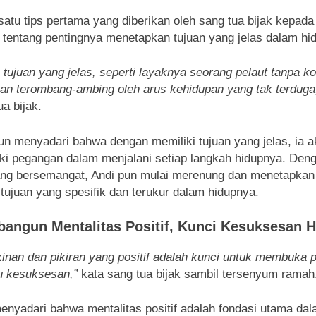
satu tips pertama yang diberikan oleh sang tua bijak kepada
 tentang pentingnya menetapkan tujuan yang jelas dalam hi
 tujuan yang jelas, seperti layaknya seorang pelaut tanpa 
kan terombang-ambing oleh arus kehidupan yang tak terduga
ua bijak.
un menyadari bahwa dengan memiliki tujuan yang jelas, ia 
ki pegangan dalam menjalani setiap langkah hidupnya. Den
ang bersemangat, Andi pun mulai merenung dan menetapkan
-tujuan yang spesifik dan terukur dalam hidupnya.
angun Mentalitas Positif
,
Kunci Kesuksesan H
inan dan pikiran yang positif adalah kunci untuk membuka p
u kesuksesan,”
kata sang tua bijak sambil tersenyum ramah
enyadari bahwa mentalitas positif adalah fondasi utama da