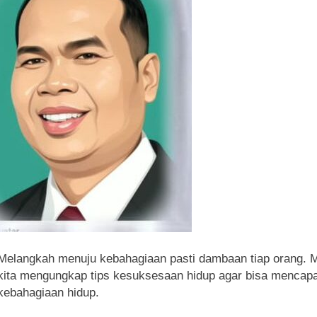
Melangkah menuju kebahagiaan pasti dambaan tiap orang. M
kita mengungkap tips kesuksesaan hidup agar bisa mencapa
kebahagiaan hidup.