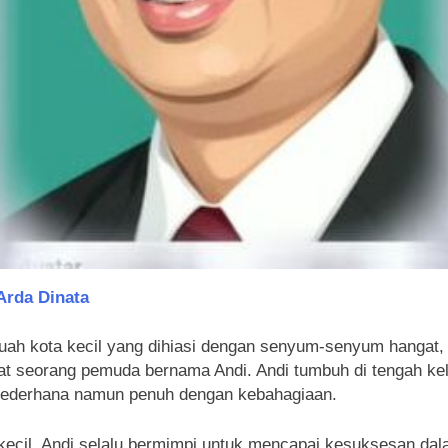
Arda Dinata
uah kota kecil yang dihiasi dengan senyum-senyum hangat,
at seorang pemuda bernama Andi. Andi tumbuh di tengah ke
sederhana namun penuh dengan kebahagiaan.
kecil, Andi selalu bermimpi untuk mencapai kesuksesan da