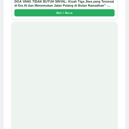
DOA YANG TIDAK BUTUH SINYAL: Kisah Tiga Jiwa yang Tersesat
di Era AI dan Menemukan Jalan Pulang di Bulan Ramadhan" -
Arda Dinata
Beli / Baca