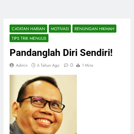
CATATAN HARIAN
MOTIVASI
RENUNGAN HIKMAH
TIPS TRIK MENULIS
Pandanglah Diri Sendiri!
0
Admin
6 Tahun Ago
1 Mins