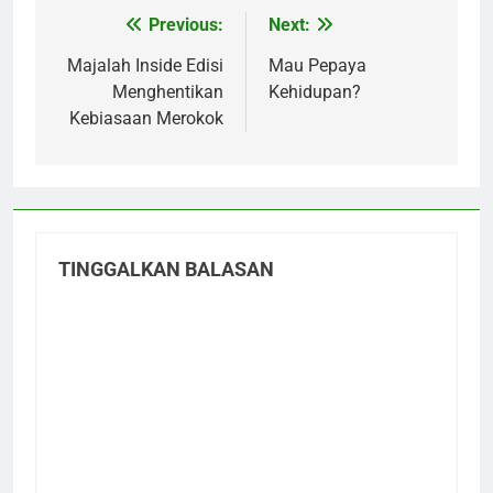
Previous:
Next:
Navigasi
pos
Majalah Inside Edisi
Mau Pepaya
Menghentikan
Kehidupan?
Kebiasaan Merokok
TINGGALKAN BALASAN