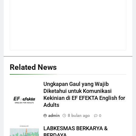
Related News
Ungkapan Gaul yang Wajib
Diketahui untuk Komunikasi
Kekinian di EF EFEKTA English for
Adults
admin
8 bulan ago
0
LABKESMAS BERKARYA &
BERDAYA