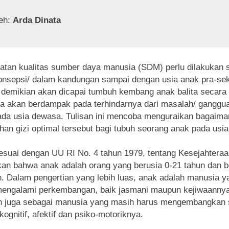
eh: 
Arda Dinata
atan kualitas sumber daya manusia (SDM) perlu dilakukan 
nsepsi/ dalam kandungan sampai dengan usia anak pra-sek
demikian akan dicapai tumbuh kembang anak balita secara 
a akan berdampak pada terhindarnya dari masalah/ ganggua
ada usia dewasa. Tulisan ini mencoba menguraikan bagaima
an gizi optimal tersebut bagi tubuh seorang anak pada usia 
esuai dengan UU RI No. 4 tahun 1979, tentang Kesejahteraa
kan bahwa anak adalah orang yang berusia 0-21 tahun dan 
. Dalam pengertian yang lebih luas, anak adalah manusia y
engalami perkembangan, baik jasmani maupun kejiwaannya
an juga sebagai manusia yang masih harus mengembangkan 
kognitif, afektif dan psiko-motoriknya.