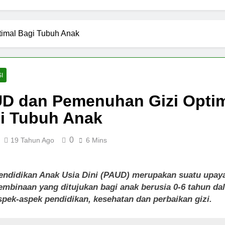
imal Bagi Tubuh Anak
I
D dan Pemenuhan Gizi Opti
i Tubuh Anak
0
19 Tahun Ago
6 Mins
endidikan Anak Usia Dini (PAUD) merupakan suatu upay
embinaan yang ditujukan bagi anak berusia 0-6 tahun da
spek-aspek pendidikan, kesehatan dan perbaikan gizi.