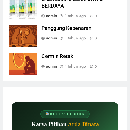
BERDAYA
admin
1 tahun ago
0
Panggung Kebenaran
admin
1 tahun ago
0
Cermin Retak
admin
1 tahun ago
0
KOLEKSI EBOOK
Karya Pilihan
Arda Dinata