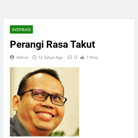
INSPIRASI
Perangi Rasa Takut
0
Admin
13 Tahun Ago
1 Mins