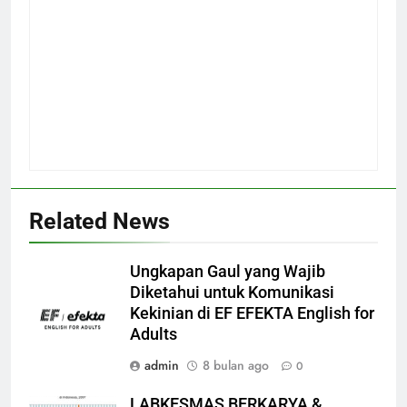
Related News
Ungkapan Gaul yang Wajib
Diketahui untuk Komunikasi
Kekinian di EF EFEKTA English for
Adults
admin
8 bulan ago
0
LABKESMAS BERKARYA &