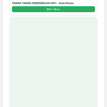
TAMAN TAMAN KEBENINGAN HATI - Arda Dinata
Beli / Baca