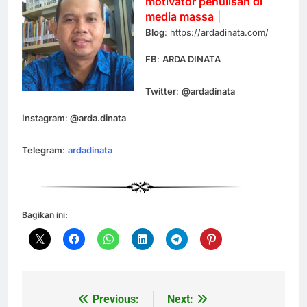
motivator penulisan di
media massa
|
Blog
: https://ardadinata.com/
FB
:
ARDA DINATA
Twitter
:
@ardadinata
Instagram
:
@arda.dinata
Telegram
:
ardadinata
Bagikan ini:
Previous:
Next:
Navigasi