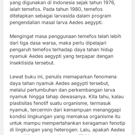
yang digunakan di Indonesia sejak tahun 1976,
ialah temefos. Pada tahun 1980, temefos
ditetapkan sebagai larvasida dalam program
pengendalian masal larva Aedes aegypti.
Mengingat masa penggunaan temefos telah lebih
dari tiga dasa warsa, maka perlu dipelajari
pengaruh temefos terhadap daya tahan hidup
nyamuk Aedes aegypti yang terpapar dengan
insektisida tersebut.
Lewat buku ini, penulis memaparkan fenomena
daya tahan nyamuk Aedes aegypti tersebut,
melalui pertumbuhan dan perkembangan larva
nyamuk hingga tahap dewasanya. Kita tahu, kalau
plastisitas fenotif suatu organisme, termasuk
nyamuk, tercermin dari kemampuan menanggapi
kondisi lingkungan yang memaksa organisme itu
untuk mampu mempertahankan keragaman fenotip
di lingkungan yang heterogen. Lalu, apakah Aedes