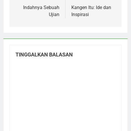
pos
Indahnya Sebuah
Kangen Itu: Ide dan
Ujian
Inspirasi
TINGGALKAN BALASAN