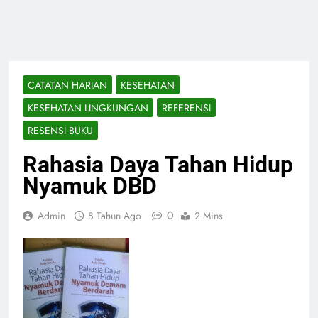
CATATAN HARIAN
KESEHATAN
KESEHATAN LINGKUNGAN
REFERENSI
RESENSI BUKU
Rahasia Daya Tahan Hidup
Nyamuk DBD
0
Admin
8 Tahun Ago
2 Mins