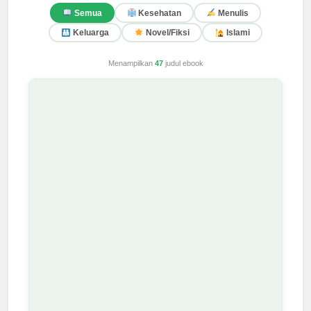
Semua
Kesehatan
Menulis
Keluarga
Novel/Fiksi
Islami
Menampilkan
47
judul ebook