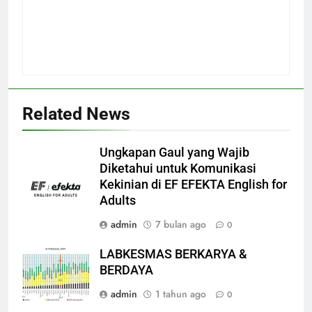
Related News
Ungkapan Gaul yang Wajib
Diketahui untuk Komunikasi
Kekinian di EF EFEKTA English for
Adults
admin
7 bulan ago
0
LABKESMAS BERKARYA &
BERDAYA
admin
1 tahun ago
0