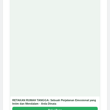
RETAKAN RUMAH TANGGA: Sebuah Perjalanan Emosional yang
Intim dan Mendalam - Arda Dinata
Beli / Baca