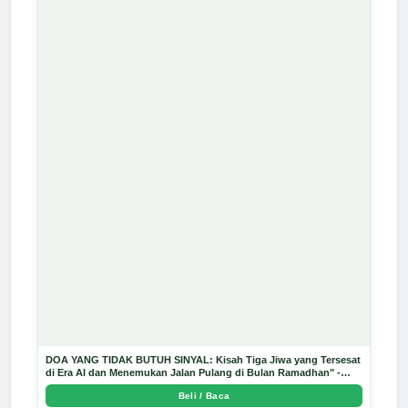
DOA YANG TIDAK BUTUH SINYAL: Kisah Tiga Jiwa yang Tersesat
di Era AI dan Menemukan Jalan Pulang di Bulan Ramadhan" -
Arda Dinata
Beli / Baca