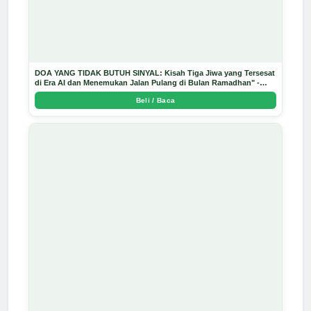
DOA YANG TIDAK BUTUH SINYAL: Kisah Tiga Jiwa yang Tersesat
di Era AI dan Menemukan Jalan Pulang di Bulan Ramadhan" -
Arda Dinata
Beli / Baca