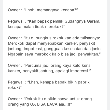
Owner : “Lhoh, memangnya kenapa?”
Pegawai : “Kan bapak pemilik Gudangnya Garam,
kenapa malah tidak merokok?”
Owner : “Itu di bungkus rokok kan ada tulisannya:
Merokok dapat menyebabkan kanker, penyakit
jantung, impotensi, gangguan kesehatan dan janin.
Ngapain saya merokok kalo bisa jadi penyakitan.”
Owner : “Percuma jadi orang kaya kalo kena
kanker, penyakit jantung, apalagi impotensi.”
Pegawai : “Lhah, kenapa bapak bikin pabrik
rokok?”
Owner : “Rokok itu dibikin hanya untuk orang
orang yang GA BISA BACA aja..!!!”