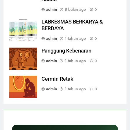
admin
8 bulan ago
0
LABKESMAS BERKARYA &
BERDAYA
admin
1 tahun ago
0
Panggung Kebenaran
admin
1 tahun ago
0
Cermin Retak
admin
1 tahun ago
0