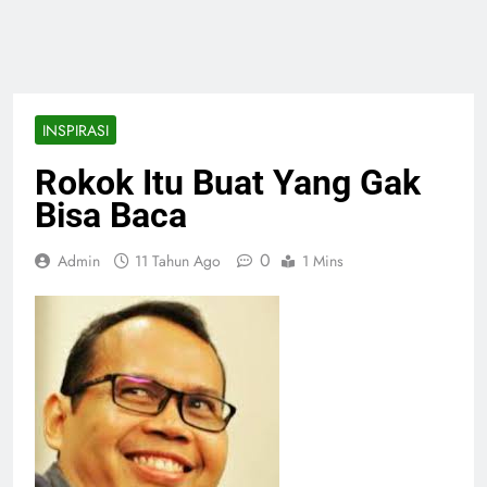
INSPIRASI
Rokok Itu Buat Yang Gak
Bisa Baca
0
Admin
11 Tahun Ago
1 Mins