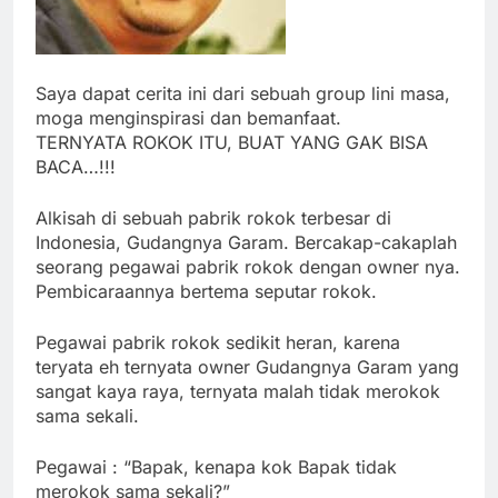
Saya dapat cerita ini dari sebuah group lini masa,
moga menginspirasi dan bemanfaat.
TERNYATA ROKOK ITU, BUAT YANG GAK BISA
BACA…!!!
Alkisah di sebuah pabrik rokok terbesar di
Indonesia, Gudangnya Garam. Bercakap-cakaplah
seorang pegawai pabrik rokok dengan owner nya.
Pembicaraannya bertema seputar rokok.
Pegawai pabrik rokok sedikit heran, karena
teryata eh ternyata owner Gudangnya Garam yang
sangat kaya raya, ternyata malah tidak merokok
sama sekali.
Pegawai : “Bapak, kenapa kok Bapak tidak
merokok sama sekali?”