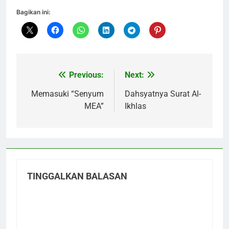
Bagikan ini:
Previous:
Next:
Navigasi
pos
Memasuki “Senyum
Dahsyatnya Surat Al-
MEA”
Ikhlas
TINGGALKAN BALASAN