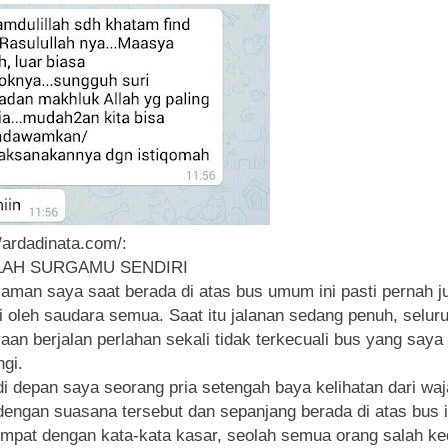
//ardadinata.com/:
LAH SURGAMU SENDIRI
aman saya saat berada di atas bus umum ini pasti pernah j
i oleh saudara semua. Saat itu jalanan sedang penuh, selur
aan berjalan perlahan sekali tidak terkecuali bus yang saya
gi.
di depan saya seorang pria setengah baya kelihatan dari wa
dengan suasana tersebut dan sepanjang berada di atas bus i
pat dengan kata-kata kasar, seolah semua orang salah ke