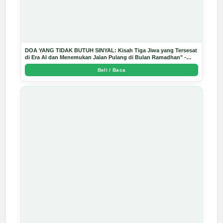
DOA YANG TIDAK BUTUH SINYAL: Kisah Tiga Jiwa yang Tersesat
di Era AI dan Menemukan Jalan Pulang di Bulan Ramadhan" -
Arda Dinata
Beli / Baca