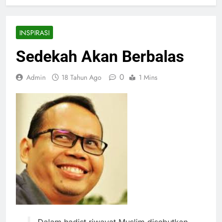
INSPIRASI
Sedekah Akan Berbalas
0
Admin
18 Tahun Ago
1 Mins