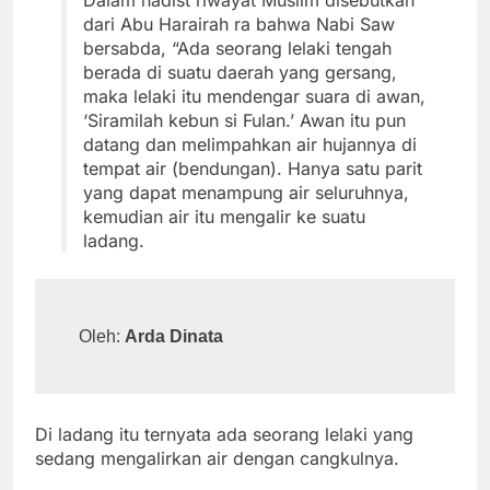
Dalam hadist riwayat Muslim disebutkan
dari Abu Harairah ra bahwa Nabi Saw
bersabda, “Ada seorang lelaki tengah
berada di suatu daerah yang gersang,
maka lelaki itu mendengar suara di awan,
‘Siramilah kebun si Fulan.’ Awan itu pun
datang dan melimpahkan air hujannya di
tempat air (bendungan). Hanya satu parit
yang dapat menampung air seluruhnya,
kemudian air itu mengalir ke suatu
ladang.
Oleh: 
Arda Dinata
Di ladang itu ternyata ada seorang lelaki yang
sedang mengalirkan air dengan cangkulnya.