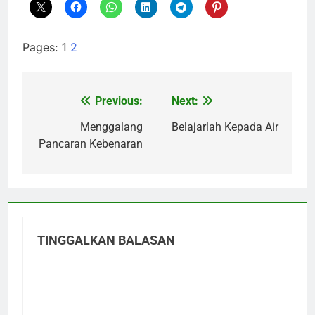
Pages:
1
2
Previous:
Next:
Navigasi
pos
Menggalang
Belajarlah Kepada Air
Pancaran Kebenaran
TINGGALKAN BALASAN