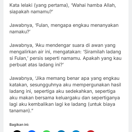
Kata lelaki (yang pertama), ‘Wahai hamba Allah,
siapakah namamu?’
Jawabnya, ‘Fulan, mengapa engkau menanyakan
namaku?’
Jawabnya, ‘Aku mendengar suara di awan yang
mengalirkan air ini, mengatakan: ‘Siramilah ladang
si Fulan,’ persis seperti namamu. Apakah yang kau
perbuat atas ladang ini?’
Jawabnya, ‘Jika memang benar apa yang engkau
katakan, sesungguhnya aku mempergunakan hasil
ladang ini, sepertiga aku sedekahkan, sepertiga
aku makan bersama keluargaku dan sepertiganya
lagi aku kembalikan lagi ke ladang (untuk biaya
tanaman).”
Bagikan ini: