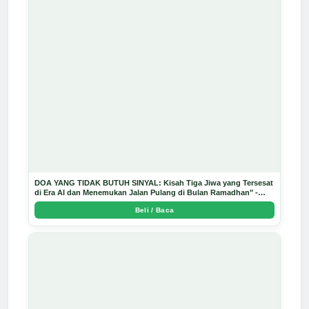
DOA YANG TIDAK BUTUH SINYAL: Kisah Tiga Jiwa yang Tersesat
di Era AI dan Menemukan Jalan Pulang di Bulan Ramadhan" -
Arda Dinata
Beli / Baca