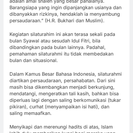
adalah amal shaleh yang besar pahalanya.
Barangsiapa yang ingin dipanjangkan usianya dan
dibanyakkan rizkinya, hendaklah ia menyambung
persaudaraan.” (H.R. Bukhari dan Muslim).
Kegiatan silaturahim ini akan terasa sekali pada
bulan Syawal atau sesudah Idul Fitri, bila
dibandingkan pada bulan lainnya. Padahal,
pemahaman silaturahmi itu tidak membedakan
bulan dan situasional.
Dalam Kamus Besar Bahasa Indonesia, silaturahmi
diartikan persaudaraan, persahabatan. Dari sini
masih bisa dikembangkan menjadi berkunjung,
mendatangi, mengeratkan tali kasih, bahkan bisa
diperluas lagi dengan saling berkomunikasi (tukar
pikiran), curhat (menyampaikan isi hati), dan
saling memaafkan.
Menyikapi dan merenungi hadits di atas, Islam