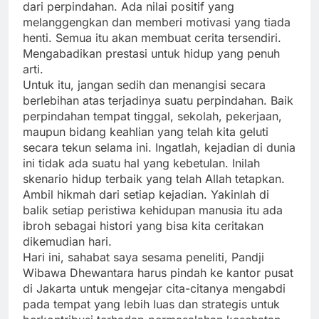
dari perpindahan. Ada nilai positif yang
melanggengkan dan memberi motivasi yang tiada
henti. Semua itu akan membuat cerita tersendiri.
Mengabadikan prestasi untuk hidup yang penuh
arti.
Untuk itu, jangan sedih dan menangisi secara
berlebihan atas terjadinya suatu perpindahan. Baik
perpindahan tempat tinggal, sekolah, pekerjaan,
maupun bidang keahlian yang telah kita geluti
secara tekun selama ini. Ingatlah, kejadian di dunia
ini tidak ada suatu hal yang kebetulan. Inilah
skenario hidup terbaik yang telah Allah tetapkan.
Ambil hikmah dari setiap kejadian. Yakinlah di
balik setiap peristiwa kehidupan manusia itu ada
ibroh sebagai histori yang bisa kita ceritakan
dikemudian hari.
Hari ini, sahabat saya sesama peneliti, Pandji
Wibawa Dhewantara harus pindah ke kantor pusat
di Jakarta untuk mengejar cita-citanya mengabdi
pada tempat yang lebih luas dan strategis untuk