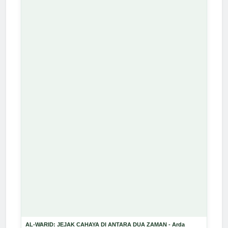
AL-WARID: JEJAK CAHAYA DI ANTARA DUA ZAMAN - Arda