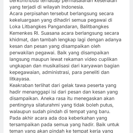
berkontribusi terhadap permasalahan kesehatan
yang terjadi di wilayah Indonesia.
Acara perpisahan tersebut berlangsung secara
kekeluargaan yang dihadiri semua pegawai di
Loka Litbangkes Pangandaran, Balitbangkes
Kemenkes RI. Suasana acara berlangsung secara
khidmat, dan tambah lengkap lagi dengan adanya
kesan dan pesan yang disampaikan oleh
perwakilan pegawai. Baik yang disampaikan
langsung maupun lewat rekaman video cuplikan
ungkapan dan musikalisasi dari karyawan bagian
kepegawaian, administrasi, para peneliti dan
litkayasa.
Keakraban terlihat dari gelak tawa peserta yang
hadir menanggapi isi dari pesan dan kesan yang
disampaikan. Aneka rasa itu menegaskan akan
pentingnya silaturahmi yang tidak boleh putus,
walaupun sudah pindah di tempat yang baru.
Pada akhir acara ada doa keberkahan yang
tersampaikan pada semua yang hadir. Baik untuk
teman yang akan pindah ke tempat kerja yang