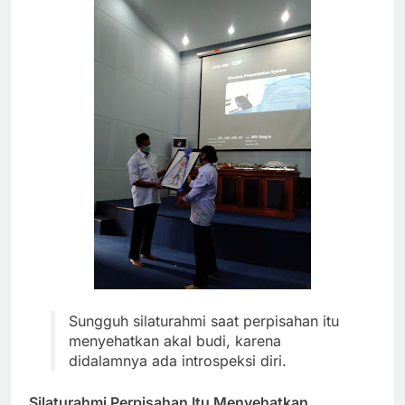
Sungguh silaturahmi saat perpisahan itu
menyehatkan akal budi, karena
didalamnya ada introspeksi diri.
Silaturahmi Perpisahan Itu Menyehatkan