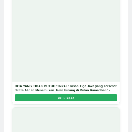
DOA YANG TIDAK BUTUH SINYAL: Kisah Tiga Jiwa yang Tersesat
di Era AI dan Menemukan Jalan Pulang di Bulan Ramadhan" -
Arda Dinata
Beli / Baca