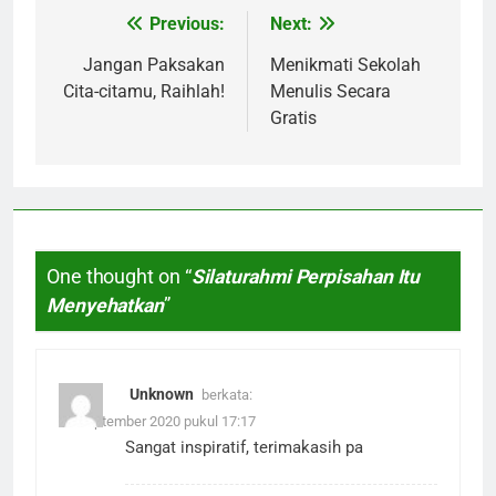
Previous:
Next:
Navigasi
pos
Jangan Paksakan
Menikmati Sekolah
Cita-citamu, Raihlah!
Menulis Secara
Gratis
One thought on “
Silaturahmi Perpisahan Itu
Menyehatkan
”
Unknown
berkata:
25 September 2020 pukul 17:17
Sangat inspiratif, terimakasih pa