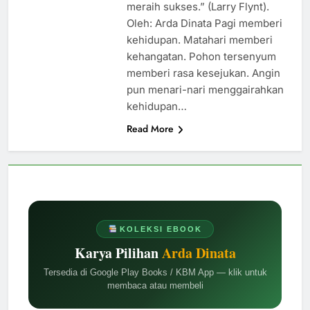
meraih sukses.” (Larry Flynt).
Oleh: Arda Dinata Pagi memberi
kehidupan. Matahari memberi
kehangatan. Pohon tersenyum
memberi rasa kesejukan. Angin
pun menari-nari menggairahkan
kehidupan…
Read More
KOLEKSI EBOOK
Karya Pilihan
Arda Dinata
Tersedia di Google Play Books / KBM App — klik untuk
membaca atau membeli