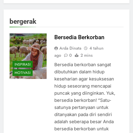
bergerak
Bersedia Berkorban
Arda Dinata
4 tahun
ago
0
2 mins
INSPIRASI
Bersedia berkorban sangat
dibutuhkan dalam hidup
MOTIVASI
keseharian agar kesuksesan
hidup seseorang mencapai
puncak yang diinginkan. Yuk,
bersedia berkorban! “Satu-
satunya pertanyaan untuk
ditanyakan pada diri sendiri
adalah seberapa besar Anda
bersedia berkorban untuk