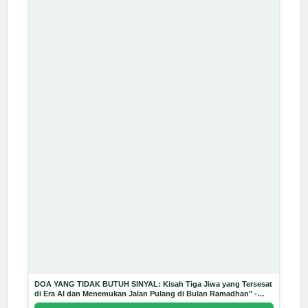
DOA YANG TIDAK BUTUH SINYAL: Kisah Tiga Jiwa yang Tersesat
di Era AI dan Menemukan Jalan Pulang di Bulan Ramadhan" -
Arda Dinata