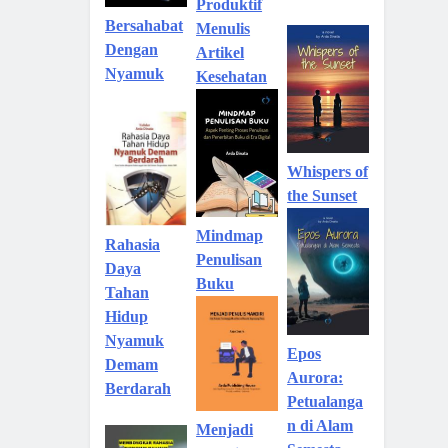
Produktif
Bersahabat
Menulis
Dengan
Artikel
Nyamuk
Kesehatan
Whispers of
the Sunset
Mindmap
Rahasia
Penulisan
Daya
Buku
Tahan
Hidup
Nyamuk
Epos
Demam
Aurora:
Berdarah
Petualanga
n di Alam
Menjadi