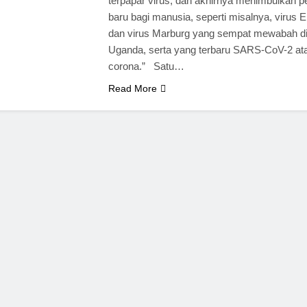
terpapar virus, dan akhirnya menimbulkan p
baru bagi manusia, seperti misalnya, virus E
dan virus Marburg yang sempat mewabah d
Uganda, serta yang terbaru SARS-CoV-2 ata
corona.” Satu…
Read More