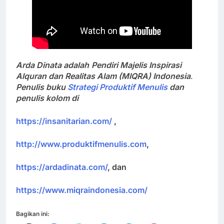
Arda Dinata adalah
P
endiri Majelis Inspirasi
Alquran dan Realitas Alam (MIQRA) Indonesia
.
Penulis buku
Strategi Produktif Menulis
dan
penulis kolom di
https://insanitarian.com/
,
http://www.produktifmenulis.com
,
https://ardadinata.com/
, dan
https://www.miqraindonesia.com/
Bagikan ini: