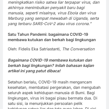
meningkatkan risiko satwa liar terpapar virus, dan
akhirnya menimbulkan penyakit baru bagi
manusia, seperti misalnya, virus Ebola dan virus
Marburg yang sempat mewabah di Uganda, serta
yang terbaru SARS-CoV-2 atau virus corona.”
Satu Tahun Pandemi: bagaimana COVID-19
membawa kutukan dan berkah bagi lingkungan
Oleh: Fidelis Eka Satriastanti,
The Conversation
Bagaimana COVID-19 membawa kutukan dan
berkah bagi lingkungan?
Inilah bahasan kajian
artikel ini yang patut dibaca!
Setahun berlalu, COVID-19 masih mengancam
kesehatan, membatasi pergerakan, dan mengubah
seluruh aspek kehidupan manusia di Bumi. Bagi
lingkungan, virus ini bagai pisau bermata dua. Di
satu sisi, ia menunjukkan persoalan pelik
kehidupan satwa liar dan tata guna lahan. Di sisi