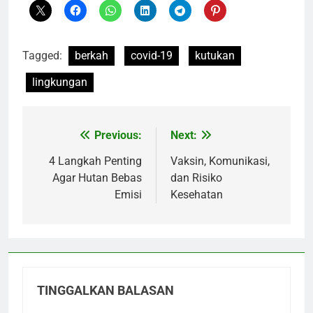
Tagged:
berkah
covid-19
kutukan
lingkungan
Previous:
Next:
Navigasi
pos
4 Langkah Penting
Vaksin, Komunikasi,
Agar Hutan Bebas
dan Risiko
Emisi
Kesehatan
TINGGALKAN BALASAN