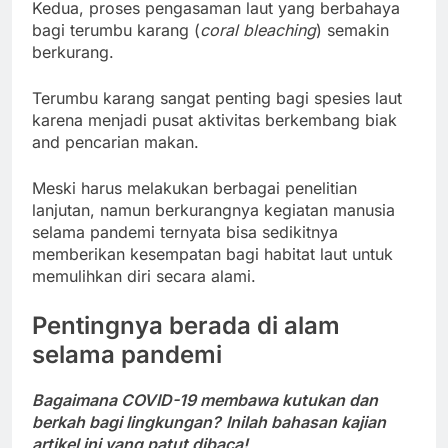
Kedua, proses pengasaman laut yang berbahaya
bagi terumbu karang (
coral bleaching
) semakin
berkurang.
Terumbu karang sangat penting bagi spesies laut
karena menjadi pusat aktivitas berkembang biak
and pencarian makan.
Meski harus melakukan berbagai penelitian
lanjutan, namun berkurangnya kegiatan manusia
selama pandemi ternyata bisa sedikitnya
memberikan kesempatan bagi habitat laut untuk
memulihkan diri secara alami.
Pentingnya berada di alam
selama pandemi
Bagaimana COVID-19 membawa kutukan dan
berkah bagi lingkungan?
Inilah bahasan kajian
artikel ini yang patut dibaca!