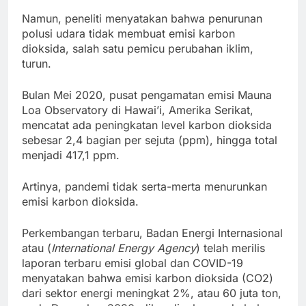
Namun, peneliti menyatakan bahwa penurunan
polusi udara tidak membuat emisi karbon
dioksida, salah satu pemicu perubahan iklim,
turun.
Bulan Mei 2020, pusat pengamatan emisi Mauna
Loa Observatory di Hawai’i, Amerika Serikat,
mencatat ada peningkatan level karbon dioksida
sebesar 2,4 bagian per sejuta (ppm), hingga total
menjadi 417,1 ppm.
Artinya, pandemi tidak serta-merta menurunkan
emisi karbon dioksida.
Perkembangan terbaru, Badan Energi Internasional
atau (
International Energy Agency
) telah merilis
laporan terbaru emisi global dan COVID-19
menyatakan bahwa emisi karbon dioksida (CO2)
dari sektor energi meningkat 2%, atau 60 juta ton,