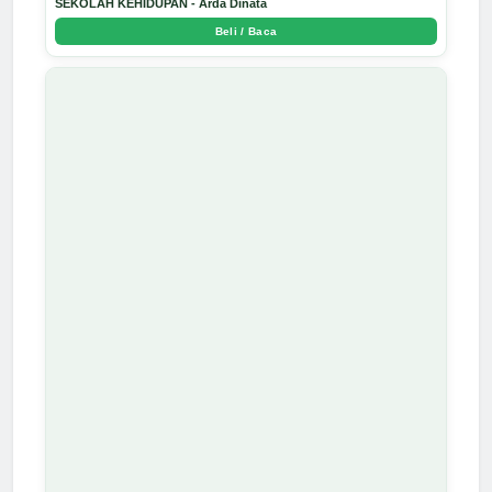
SEKOLAH KEHIDUPAN - Arda Dinata
Beli / Baca