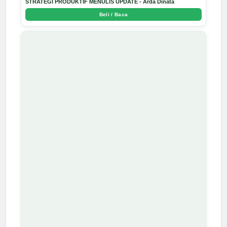
STRATEGI PRODUKTIF MENULIS UPDATE - Arda Dinata
Beli / Baca