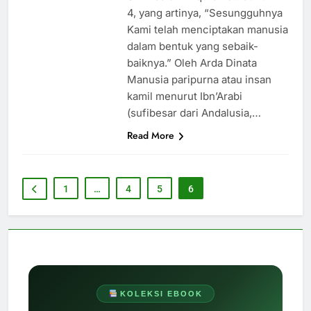
4, yang artinya, “Sesungguhnya
Kami telah menciptakan manusia
dalam bentuk yang sebaik-
baiknya.” Oleh Arda Dinata
Manusia paripurna atau insan
kamil menurut Ibn’Arabi
(sufibesar dari Andalusia,…
Read More
1
…
4
5
6
KOLEKSI EBOOK