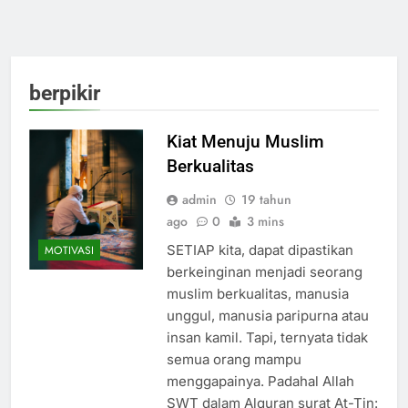
berpikir
Kiat Menuju Muslim
Berkualitas
admin
19 tahun
ago
0
3 mins
SETIAP kita, dapat dipastikan
MOTIVASI
berkeinginan menjadi seorang
muslim berkualitas, manusia
unggul, manusia paripurna atau
insan kamil. Tapi, ternyata tidak
semua orang mampu
menggapainya. Padahal Allah
SWT dalam Alquran surat At-Tin: