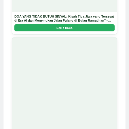
DOA YANG TIDAK BUTUH SINYAL: Kisah Tiga Jiwa yang Tersesat
di Era AI dan Menemukan Jalan Pulang di Bulan Ramadhan" -
Arda Dinata
Beli / Baca