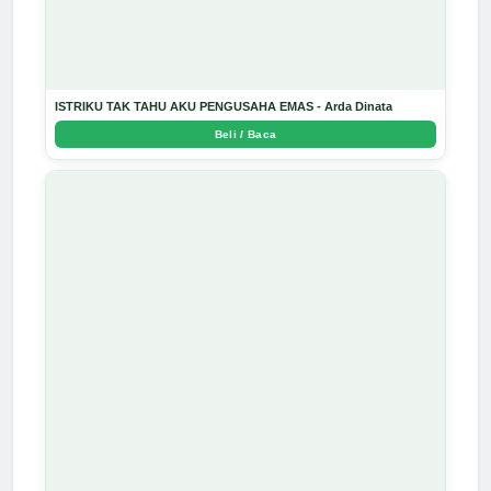
ISTRIKU TAK TAHU AKU PENGUSAHA EMAS - Arda Dinata
Beli / Baca