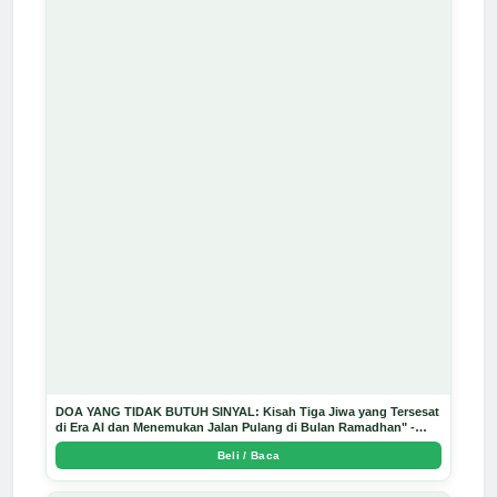
DOA YANG TIDAK BUTUH SINYAL: Kisah Tiga Jiwa yang Tersesat
di Era AI dan Menemukan Jalan Pulang di Bulan Ramadhan" -
Arda Dinata
Beli / Baca