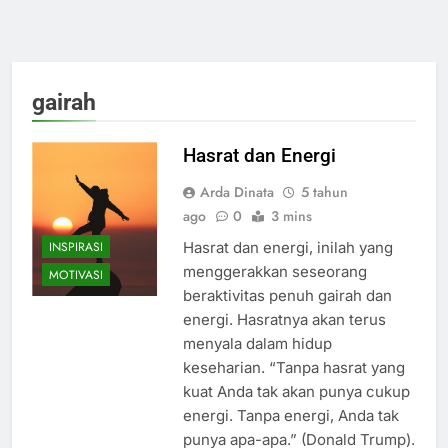
gairah
Hasrat dan Energi
Arda Dinata
5 tahun
ago
0
3 mins
INSPIRASI
Hasrat dan energi, inilah yang
menggerakkan seseorang
MOTIVASI
beraktivitas penuh gairah dan
energi. Hasratnya akan terus
menyala dalam hidup
keseharian. “Tanpa hasrat yang
kuat Anda tak akan punya cukup
energi. Tanpa energi, Anda tak
punya apa-apa.” (Donald Trump).