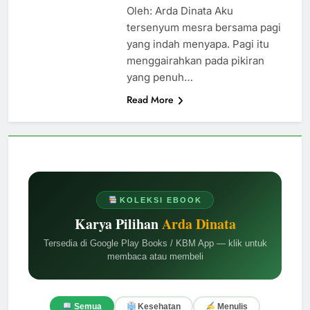
Oleh: Arda Dinata Aku
tersenyum mesra bersama pagi
yang indah menyapa. Pagi itu
menggairahkan pada pikiran
yang penuh…
Read More
KOLEKSI EBOOK
Karya Pilihan
Arda Dinata
Tersedia di Google Play Books / KBM App — klik untuk
membaca atau membeli
Semua
Kesehatan
Menulis