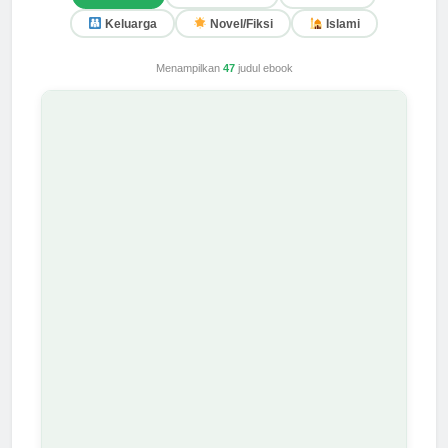
Keluarga
Novel/Fiksi
Islami
Menampilkan
47
judul ebook