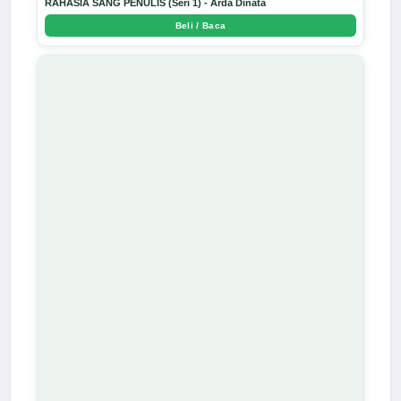
RAHASIA SANG PENULIS (Seri 1) - Arda Dinata
Beli / Baca