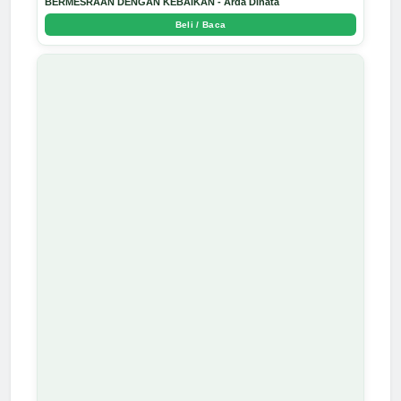
BERMESRAAN DENGAN KEBAIKAN - Arda Dinata
Beli / Baca