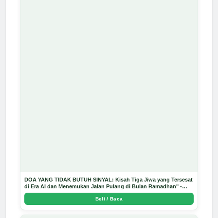
DOA YANG TIDAK BUTUH SINYAL: Kisah Tiga Jiwa yang Tersesat
di Era AI dan Menemukan Jalan Pulang di Bulan Ramadhan" -
Arda Dinata
Beli / Baca