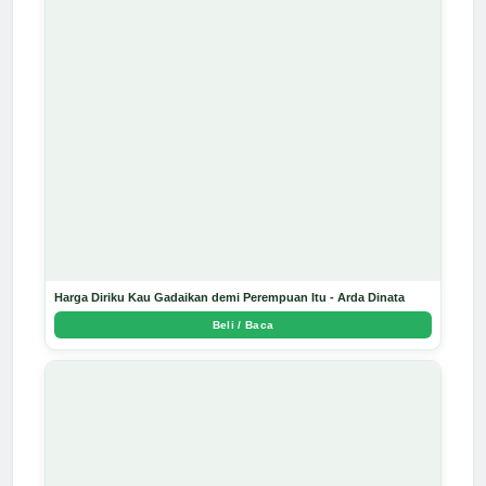
Harga Diriku Kau Gadaikan demi Perempuan Itu - Arda Dinata
Beli / Baca