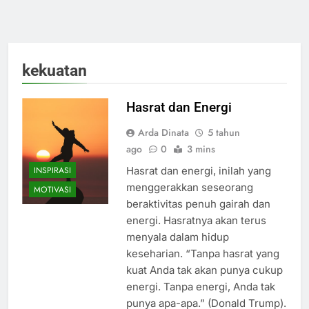
kekuatan
Hasrat dan Energi
Arda Dinata
5 tahun
ago
0
3 mins
INSPIRASI
Hasrat dan energi, inilah yang
menggerakkan seseorang
MOTIVASI
beraktivitas penuh gairah dan
energi. Hasratnya akan terus
menyala dalam hidup
keseharian. “Tanpa hasrat yang
kuat Anda tak akan punya cukup
energi. Tanpa energi, Anda tak
punya apa-apa.” (Donald Trump).