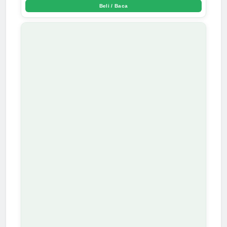
Beli / Baca