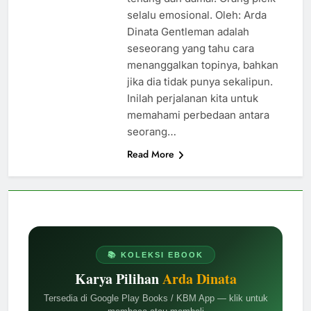
selalu emosional. Oleh: Arda
Dinata Gentleman adalah
seseorang yang tahu cara
menanggalkan topinya, bahkan
jika dia tidak punya sekalipun.
Inilah perjalanan kita untuk
memahami perbedaan antara
seorang…
Read More
📚 KOLEKSI EBOOK
Karya Pilihan
Arda Dinata
Tersedia di Google Play Books / KBM App — klik untuk