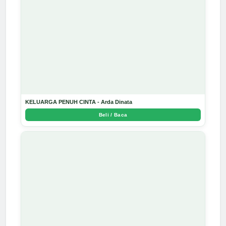
KELUARGA PENUH CINTA - Arda Dinata
Beli / Baca