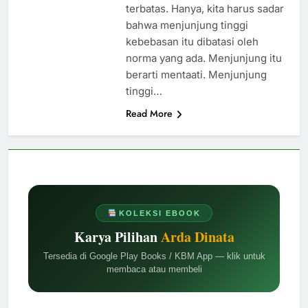
terbatas. Hanya, kita harus sadar
bahwa menjunjung tinggi
kebebasan itu dibatasi oleh
norma yang ada. Menjunjung itu
berarti mentaati. Menjunjung
tinggi…
Read More
KOLEKSI EBOOK
Karya Pilihan
Arda Dinata
Tersedia di Google Play Books / KBM App — klik untuk
membaca atau membeli