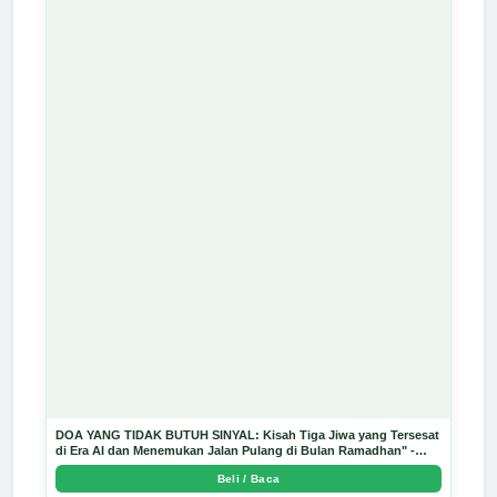
DOA YANG TIDAK BUTUH SINYAL: Kisah Tiga Jiwa yang Tersesat
di Era AI dan Menemukan Jalan Pulang di Bulan Ramadhan" -
Arda Dinata
Beli / Baca