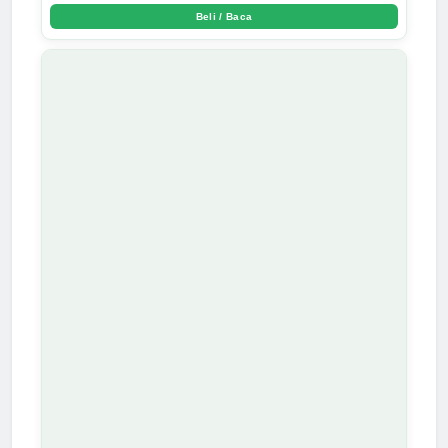
Arda Dinata
Beli / Baca