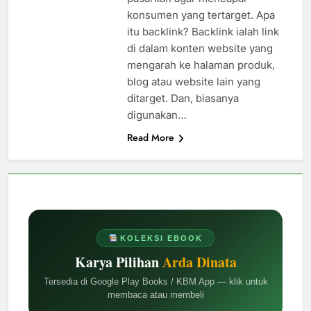
konsumen yang tertarget. Apa
itu backlink? Backlink ialah link
di dalam konten website yang
mengarah ke halaman produk,
blog atau website lain yang
ditarget. Dan, biasanya
digunakan…
Read More
KOLEKSI EBOOK
Karya Pilihan
Arda Dinata
Tersedia di Google Play Books / KBM App — klik untuk
membaca atau membeli