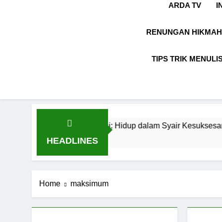
ARDA TV
I
RENUNGAN HIKMAH
TIPS TRIK MENULI
engan Inspirasi: Hidup dalam Syair Kesuksesan
HEADLINES
Home
maksimum