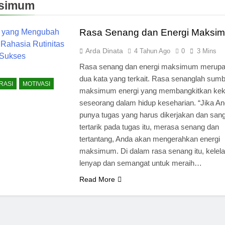
simum
Rasa Senang dan Energi Maksi
Arda Dinata
4 Tahun Ago
0
3 Mins
Rasa senang dan energi maksimum merup
dua kata yang terkait. Rasa senanglah sum
RASI
MOTIVASI
maksimum energi yang membangkitkan kek
seseorang dalam hidup keseharian. “Jika A
punya tugas yang harus dikerjakan dan san
tertarik pada tugas itu, merasa senang dan
tertantang, Anda akan mengerahkan energi
maksimum. Di dalam rasa senang itu, kelel
lenyap dan semangat untuk meraih…
Read More