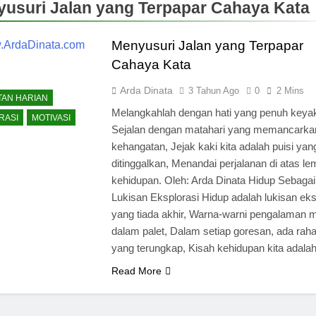
usuri Jalan yang Terpapar Cahaya Kata
Menyusuri Jalan yang Terpapar
Cahaya Kata
Arda Dinata
3 Tahun Ago
0
2 Mins
TAN HARIAN
Melangkahlah dengan hati yang penuh keyak
RASI
MOTIVASI
Sejalan dengan matahari yang memancarka
kehangatan, Jejak kaki kita adalah puisi yan
ditinggalkan, Menandai perjalanan di atas l
kehidupan. Oleh: Arda Dinata Hidup Sebagai
Lukisan Eksplorasi Hidup adalah lukisan eks
yang tiada akhir, Warna-warni pengalaman 
dalam palet, Dalam setiap goresan, ada raha
yang terungkap, Kisah kehidupan kita adal
Read More