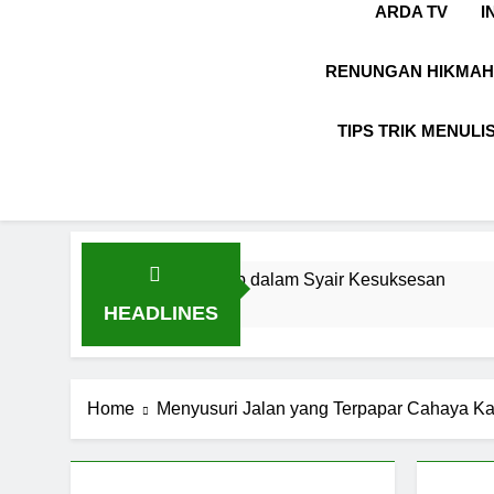
ARDA TV
I
RENUNGAN HIKMAH
TIPS TRIK MENULI
nspirasi: Hidup dalam Syair Kesuksesan
Ung
7 Bu
HEADLINES
Home
Menyusuri Jalan yang Terpapar Cahaya Ka