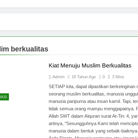
im berkualitas
Kiat Menuju Muslim Berkualitas
Admin
19 Tahun Ago
0
3 Mins
SETIAP kita, dapat dipastikan berkeinginan 
seorang muslim berkualitas, manusia unggul
VASI
manusia paripurna atau insan kamil. Tapi, te
tidak semua orang mampu menggapainya. 
Allah SWT dalam Alquran surat At-Tin: 4, ya
artinya, “Sesungguhnya Kami telah mencipt
manusia dalam bentuk yang sebaik-baiknya.