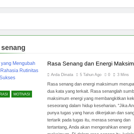
 senang
Rasa Senang dan Energi Maksi
Arda Dinata
5 Tahun Ago
0
3 Mins
Rasa senang dan energi maksimum merup
dua kata yang terkait. Rasa senanglah sum
RASI
MOTIVASI
maksimum energi yang membangkitkan kek
seseorang dalam hidup keseharian. “Jika A
punya tugas yang harus dikerjakan dan san
tertarik pada tugas itu, merasa senang dan
tertantang, Anda akan mengerahkan energi