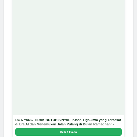
DOA YANG TIDAK BUTUH SINYAL: Kisah Tiga Jiwa yang Tersesat
di Era AI dan Menemukan Jalan Pulang di Bulan Ramadhan" -
Arda Dinata
Beli / Baca