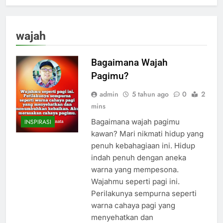
wajah
Bagaimana Wajah
Pagimu?
admin
5 tahun ago
0
2
mins
Bagaimana wajah pagimu
INSPIRASI
kawan? Mari nikmati hidup yang
penuh kebahagiaan ini. Hidup
indah penuh dengan aneka
warna yang mempesona.
Wajahmu seperti pagi ini.
Perilakunya sempurna seperti
warna cahaya pagi yang
menyehatkan dan