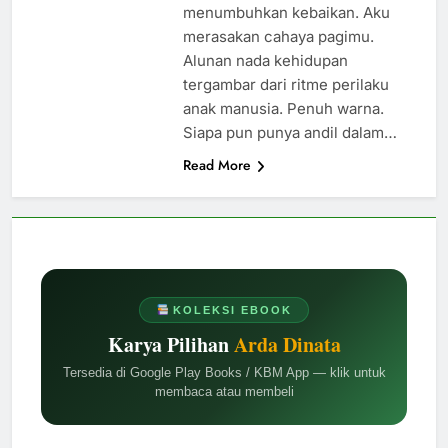
menumbuhkan kebaikan. Aku
merasakan cahaya pagimu.
Alunan nada kehidupan
tergambar dari ritme perilaku
anak manusia. Penuh warna.
Siapa pun punya andil dalam…
Read More
KOLEKSI EBOOK
Karya Pilihan
Arda Dinata
Tersedia di Google Play Books / KBM App — klik untuk
membaca atau membeli