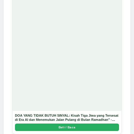
DOA YANG TIDAK BUTUH SINYAL: Kisah Tiga Jiwa yang Tersesat
di Era AI dan Menemukan Jalan Pulang di Bulan Ramadhan" -
Arda Dinata
Beli / Baca