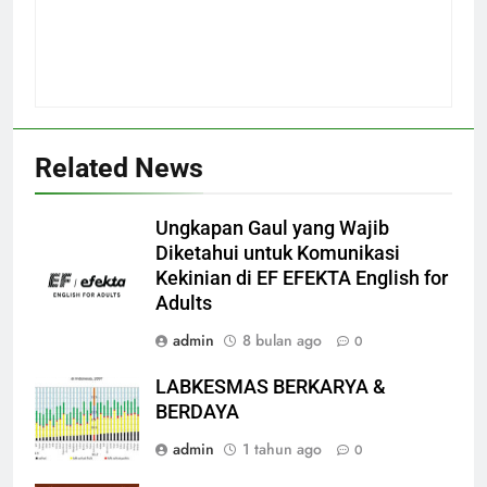
Related News
Ungkapan Gaul yang Wajib
Diketahui untuk Komunikasi
Kekinian di EF EFEKTA English for
Adults
admin
8 bulan ago
0
LABKESMAS BERKARYA &
BERDAYA
admin
1 tahun ago
0