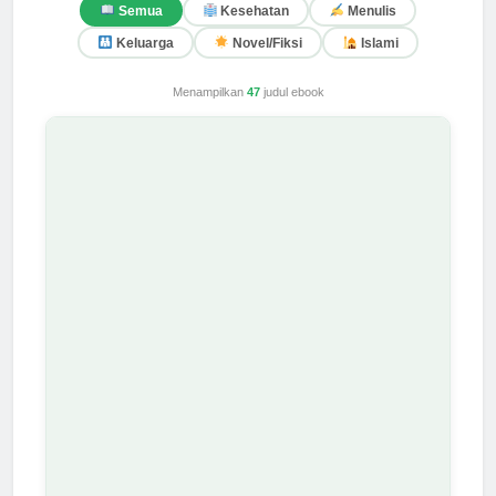
Semua
Kesehatan
Menulis
Keluarga
Novel/Fiksi
Islami
Menampilkan
47
judul ebook