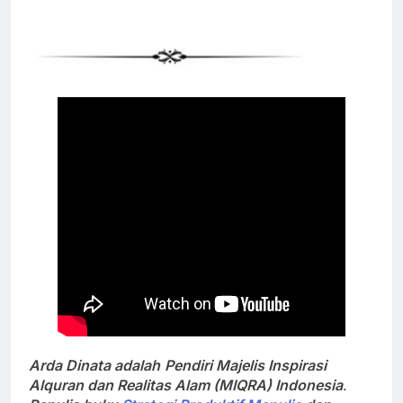
Arda Dinata adalah
P
endiri Majelis Inspirasi
Alquran dan Realitas Alam (MIQRA) Indonesia
.