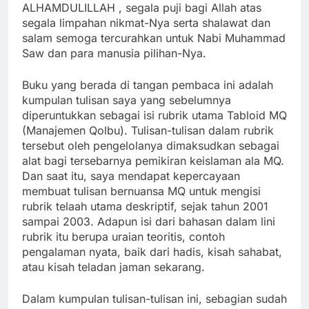
ALHAMDULILLAH , segala puji bagi Allah atas
segala limpahan nikmat-Nya serta shalawat dan
salam semoga tercurahkan untuk Nabi Muhammad
Saw dan para manusia pilihan-Nya.
Buku yang berada di tangan pembaca ini adalah
kumpulan tulisan saya yang sebelumnya
diperuntukkan sebagai isi rubrik utama Tabloid MQ
(Manajemen Qolbu). Tulisan-tulisan dalam rubrik
tersebut oleh pengelolanya dimaksudkan sebagai
alat bagi tersebarnya pemikiran keislaman ala MQ.
Dan saat itu, saya mendapat kepercayaan
membuat tulisan bernuansa MQ untuk mengisi
rubrik telaah utama deskriptif, sejak tahun 2001
sampai 2003. Adapun isi dari bahasan dalam lini
rubrik itu berupa uraian teoritis, contoh
pengalaman nyata, baik dari hadis, kisah sahabat,
atau kisah teladan jaman sekarang.
Dalam kumpulan tulisan-tulisan ini, sebagian sudah