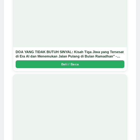
DOA YANG TIDAK BUTUH SINYAL: Kisah Tiga Jiwa yang Tersesat
di Era AI dan Menemukan Jalan Pulang di Bulan Ramadhan" -
Arda Dinata
Beli / Baca