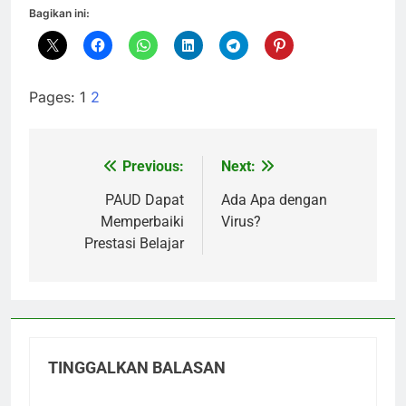
Bagikan ini:
Pages:
1
2
Previous:
Next:
Navigasi
pos
PAUD Dapat
Ada Apa dengan
Memperbaiki
Virus?
Prestasi Belajar
TINGGALKAN BALASAN