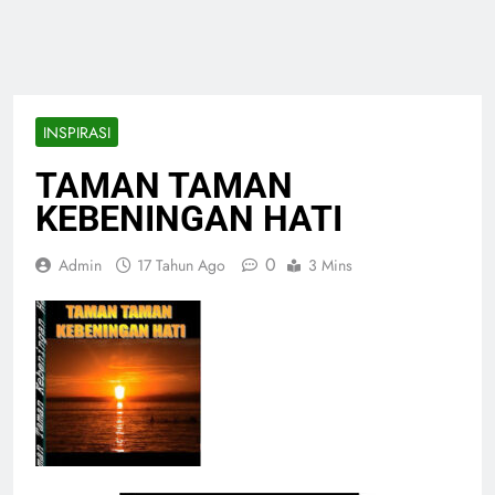
INSPIRASI
TAMAN TAMAN
KEBENINGAN HATI
0
Admin
17 Tahun Ago
3 Mins