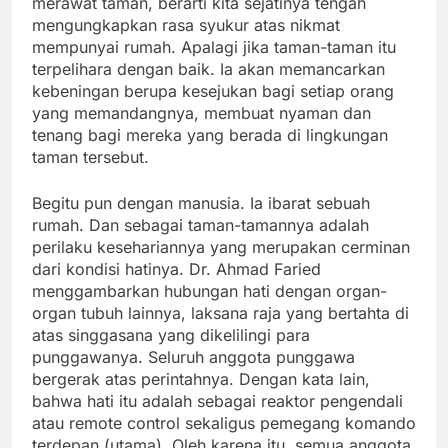
merawat taman, berarti kita sejatinya tengah
mengungkapkan rasa syukur atas nikmat
mempunyai rumah. Apalagi jika taman-taman itu
terpelihara dengan baik. Ia akan memancarkan
kebeningan berupa kesejukan bagi setiap orang
yang memandangnya, membuat nyaman dan
tenang bagi mereka yang berada di lingkungan
taman tersebut.
Begitu pun dengan manusia. Ia ibarat sebuah
rumah. Dan sebagai taman-tamannya adalah
perilaku kesehariannya yang merupakan cerminan
dari kondisi hatinya. Dr. Ahmad Faried
menggambarkan hubungan hati dengan organ-
organ tubuh lainnya, laksana raja yang bertahta di
atas singgasana yang dikelilingi para
punggawanya. Seluruh anggota punggawa
bergerak atas perintahnya. Dengan kata lain,
bahwa hati itu adalah sebagai reaktor pengendali
atau remote control sekaligus pemegang komando
terdepan (utama). Oleh karena itu, semua anggota