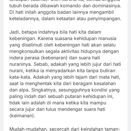
tubuh berada dibawah komando dan dominasinya.
Di hati inilah anggota badan lainnya mengambil
keteladannya, dalam ketaatan atau penyimpangan.
Jadi, betapa indahnya bila hati kita dalam
kebeningan. Karena suasana kehidupan manusia
yang diselimuti oleh kebeningan hati akan selalu
mengkonsulkan segala aktivitas hidupnya dengan
indera perasa (kebenaran) dan suara hati
nuraninya. Sebab, adakah yang lebih jujur dari hati
nurani, ketika ia menyadarkan kita tanpa butiran
kata-kata. Adakah yang lebih tajam dari mata hati,
saat ia menghentak kita dari beragam kesalahan
dan alpa. Singkatnya, sesungguhnya kondisi yang
paling indah dari sebuah putaran kehidupan ini,
tidak lain adalah di mana ketika kita mampu
secara jujur dan tulus mendengar suara hati
(keimanan).
Mudah-mudahan, secercah dari keindahan taman-