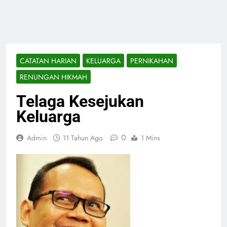
CATATAN HARIAN
KELUARGA
PERNIKAHAN
RENUNGAN HIKMAH
Telaga Kesejukan
Keluarga
0
Admin
11 Tahun Ago
1 Mins