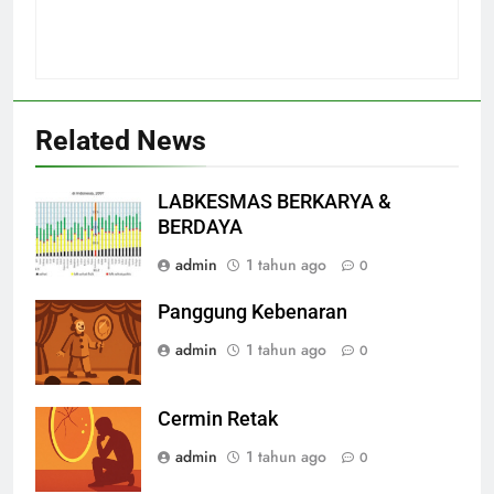
Related News
LABKESMAS BERKARYA &
BERDAYA
admin
1 tahun ago
0
Panggung Kebenaran
admin
1 tahun ago
0
Cermin Retak
admin
1 tahun ago
0