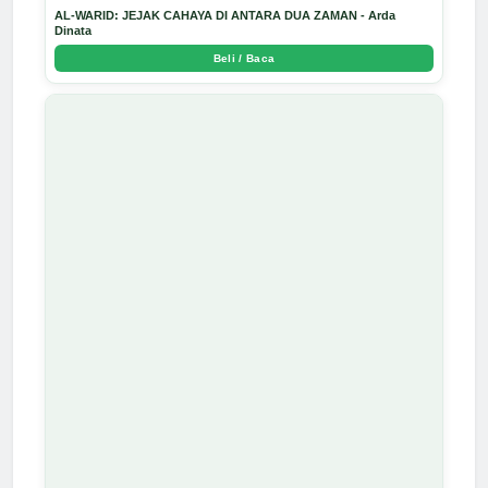
AL-WARID: JEJAK CAHAYA DI ANTARA DUA ZAMAN - Arda
Dinata
Beli / Baca