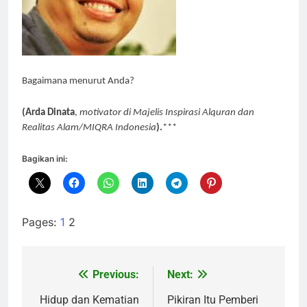
Bagaimana menurut Anda?
(Arda Dinata
,
motivator di Majelis Inspirasi Alquran dan
Realitas Alam/MIQRA Indonesia
).
***
Bagikan ini:
Pages:
1
2
Previous:
Next:
Navigasi
pos
Hidup dan Kematian
Pikiran Itu Pemberi