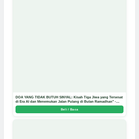
DOA YANG TIDAK BUTUH SINYAL: Kisah Tiga Jiwa yang Tersesat
di Era AI dan Menemukan Jalan Pulang di Bulan Ramadhan" -
Arda Dinata
Beli / Baca