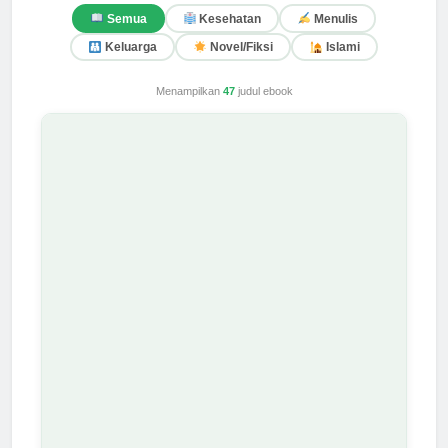
Semua
Kesehatan
Menulis
Keluarga
Novel/Fiksi
Islami
Menampilkan
47
judul ebook