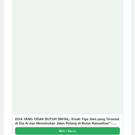
DOA YANG TIDAK BUTUH SINYAL: Kisah Tiga Jiwa yang Tersesat
di Era AI dan Menemukan Jalan Pulang di Bulan Ramadhan" -
Arda Dinata
Beli / Baca