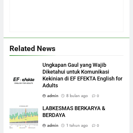
Related News
Ungkapan Gaul yang Wajib
Diketahui untuk Komunikasi
Kekinian di EF EFEKTA English for
Adults
admin
8 bulan ago
0
LABKESMAS BERKARYA &
BERDAYA
admin
1 tahun ago
0