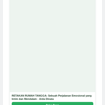
RETAKAN RUMAH TANGGA: Sebuah Perjalanan Emosional yang
Intim dan Mendalam - Arda Dinata
Beli / Baca