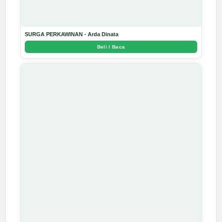
SURGA PERKAWINAN - Arda Dinata
Beli / Baca