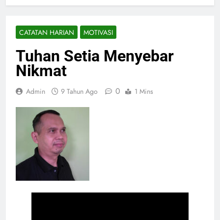
CATATAN HARIAN
MOTIVASI
Tuhan Setia Menyebar
Nikmat
0
Admin
9 Tahun Ago
1 Mins