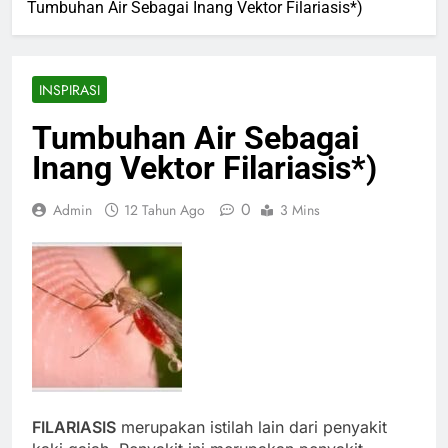
Tumbuhan Air Sebagai Inang Vektor Filariasis*)
INSPIRASI
Tumbuhan Air Sebagai
Inang Vektor Filariasis*)
0
Admin
12 Tahun Ago
3 Mins
FILARIASIS
merupakan istilah lain dari penyakit