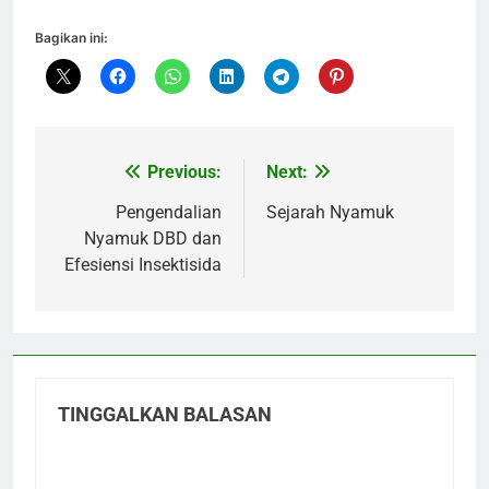
Bagikan ini:
Previous:
Next:
Navigasi
pos
Pengendalian
Sejarah Nyamuk
Nyamuk DBD dan
Efesiensi Insektisida
TINGGALKAN BALASAN