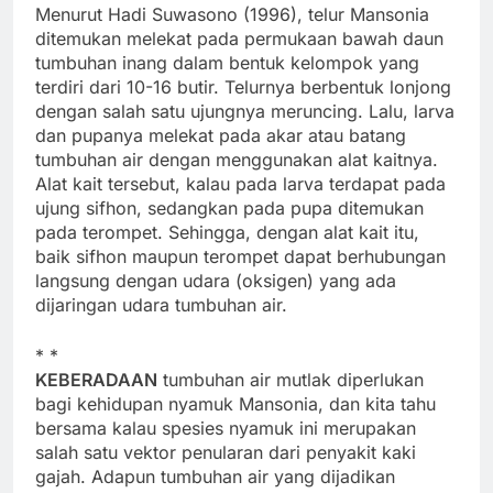
Menurut Hadi Suwasono (1996), telur Mansonia
ditemukan melekat pada permukaan bawah daun
tumbuhan inang dalam bentuk kelompok yang
terdiri dari 10-16 butir. Telurnya berbentuk lonjong
dengan salah satu ujungnya meruncing. Lalu, larva
dan pupanya melekat pada akar atau batang
tumbuhan air dengan menggunakan alat kaitnya.
Alat kait tersebut, kalau pada larva terdapat pada
ujung sifhon, sedangkan pada pupa ditemukan
pada terompet. Sehingga, dengan alat kait itu,
baik sifhon maupun terompet dapat berhubungan
langsung dengan udara (oksigen) yang ada
dijaringan udara tumbuhan air.
* *
KEBERADAAN
tumbuhan air mutlak diperlukan
bagi kehidupan nyamuk Mansonia, dan kita tahu
bersama kalau spesies nyamuk ini merupakan
salah satu vektor penularan dari penyakit kaki
gajah. Adapun tumbuhan air yang dijadikan