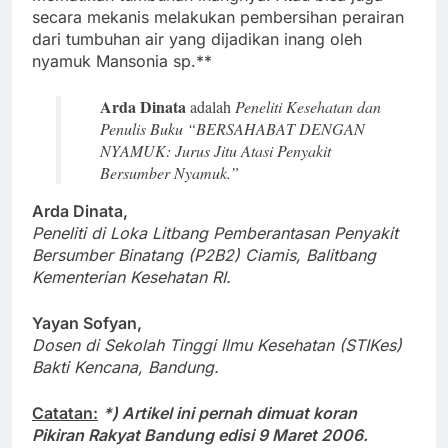
secara mekanis melakukan pembersihan perairan
dari tumbuhan air yang dijadikan inang oleh
nyamuk Mansonia sp.**
Arda Dinata
adalah
Peneliti Kesehatan dan
Penulis Buku “BERSAHABAT DENGAN
NYAMUK: Jurus Jitu Atasi Penyakit
Bersumber Nyamuk.”
Arda Dinata,
Peneliti di Loka Litbang Pemberantasan Penyakit
Bersumber Binatang (P2B2) Ciamis, Balitbang
Kementerian Kesehatan RI.
Yayan Sofyan,
Dosen di Sekolah Tinggi Ilmu Kesehatan (STIKes)
Bakti Kencana, Bandung.
Catatan:
*) Artikel ini pernah dimuat koran
Pikiran Rakyat Bandung edisi 9 Maret 2006.