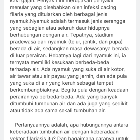
kaki gajah. Penyakit ini merupakan penyakit
menular yang disebabkan oleh infeksi cacing
filaria yang ditularkan oleh berbagai jenis
nyamuk.Nyamuk adalah termasuk jenis serangga
yang sebagian atau seluruh daur hidupnya
berhubungan dengan air. Tepatnya, stadium
pradewasa dari nyamuk (telur, jentik, dan pupa)
berada di air, sedangkan masa dewasanya berada
di luar perairan. Hebatnya lagi dari nyamuk ini, ia
ternyata memiliki kesukaan berbeda-beda
terhadap air. Ada nyamuk yang suka di air kotor,
air tawar atau air payau yang jernih, dan ada pula
yang suka di air yang keruh sebagai tempat
berkembangbiaknya. Begitu pula dengan keadaan
perairannya berbeda-beda. Ada yang banyak
ditumbuhi tumbuhan air dan ada juga yang sedikit
atau tidak ada sama sekali tumbuhan air.
Pertanyaannya adalah, apa hubungannya antara
keberadaan tumbuhan air dengan keberadaan
vektor filariasis itu? Dan bagaimana caranya untuk