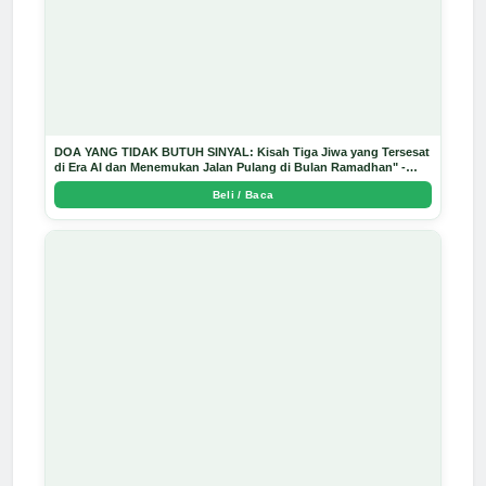
DOA YANG TIDAK BUTUH SINYAL: Kisah Tiga Jiwa yang Tersesat
di Era AI dan Menemukan Jalan Pulang di Bulan Ramadhan" -
Arda Dinata
Beli / Baca